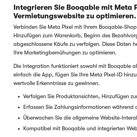
Integrieren Sie Booqable mit Meta P
Vermietungswebsite zu optimieren.
Verbinden Sie Meta Pixel mit Ihrem Booqable-Shop
Hinzufügen zum Warenkorb, Beginn des Bezahlvor
abgeschlossene Käufe zu verfolgen. Diese Daten h
Ihre Marketingbemühungen zu optimieren.
Die Integration funktioniert sowohl mit Booqable als
einfach die App, fügen Sie Ihre Meta Pixel-ID hinz
wertvolle Erkenntnisse zu gewinnen.
Verfolgen Sie Produktansichten, Hinzufügen 
Erfassen Sie Zahlungsinformationen während 
Überwachen Sie die allgemeine Website-Interak
Kompatibel mit Booqable und integrierten Web