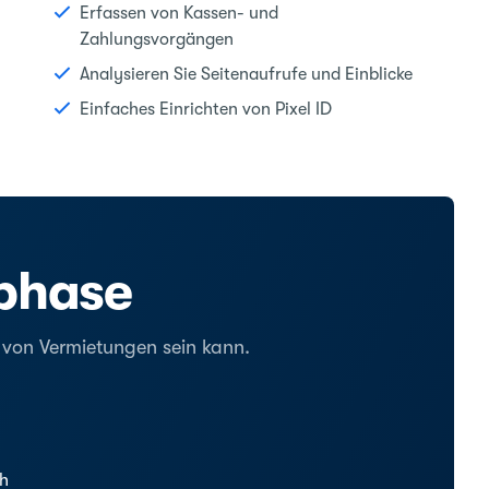
Erfassen von Kassen- und
Zahlungsvorgängen
Analysieren Sie Seitenaufrufe und Einblicke
Einfaches Einrichten von Pixel ID
tphase
g von Vermietungen sein kann.
ch