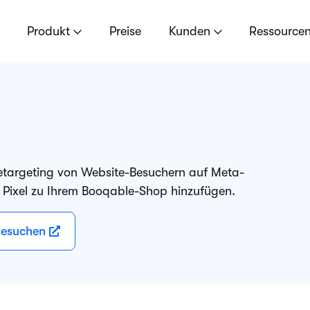
Produkt
Preise
Kunden
Ressource
etargeting von Website-Besuchern auf Meta-
 Pixel zu Ihrem Booqable-Shop hinzufügen.
besuchen