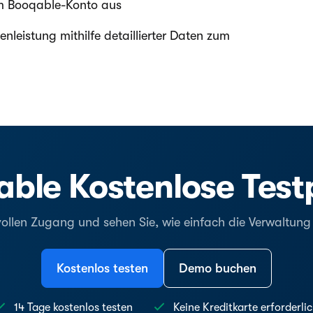
rem Booqable-Konto aus
nleistung mithilfe detaillierter Daten zum
ble Kostenlose Tes
vollen Zugang und sehen Sie, wie einfach die Verwaltun
Kostenlos testen
Demo buchen
14 Tage kostenlos testen
Keine Kreditkarte erforderli