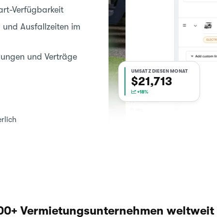
rt-Verfügbarkeit
und Ausfallzeiten im
ungen und Verträge
UMSATZ DIESEN MONAT
$21,713
+18%
rlich
00+ Vermietungsunternehmen weltweit 