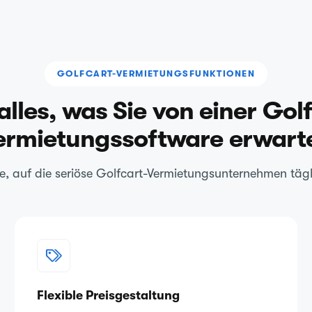
GOLFCART-VERMIETUNGSFUNKTIONEN
alles, was Sie von einer Gol
ermietungssoftware erwart
, auf die seriöse Golfcart-Vermietungsunternehmen tägl
Flexible Preisgestaltung