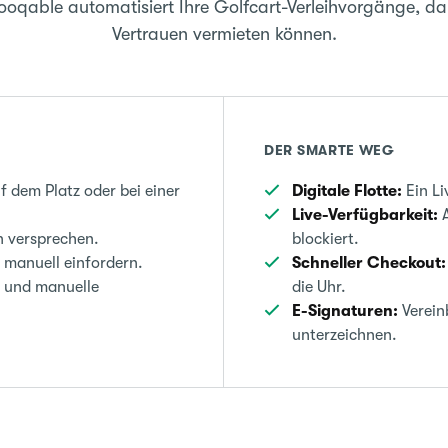
oqable automatisiert Ihre Golfcart-Verleihvorgänge, da
Vertrauen vermieten können.
DER SMARTE WEG
 dem Platz oder bei einer
Digitale Flotte:
Ein Li
Live-Verfügbarkeit:
A
 versprechen.
blockiert.
manuell einfordern.
Schneller Checkout:
n und manuelle
die Uhr.
E-Signaturen:
Verein
unterzeichnen.