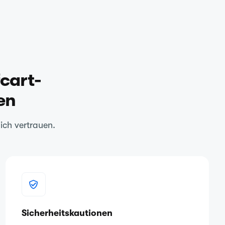
fcart-
en
ich vertrauen.
Sicherheitskautionen