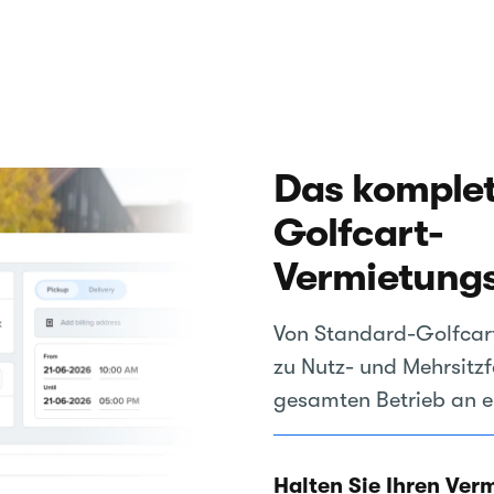
Das komplet
Golfcart-
Vermietung
Von Standard-Golfcart
zu Nutz- und Mehrsitzf
gesamten Betrieb an e
Halten Sie Ihren Ver