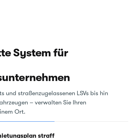
te System für
sunternehmen
s und straßenzugelassenen LSVs bis hin
ahrzeugen – verwalten Sie Ihren
inem Ort.
mietungsplan straff