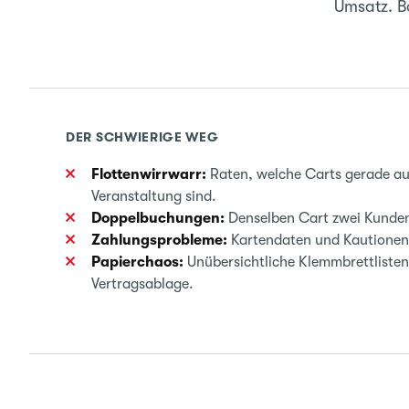
Umsatz. Bo
DER SCHWIERIGE WEG
Flottenwirrwarr:
Raten, welche Carts gerade auf
Veranstaltung sind.
Doppelbuchungen:
Denselben Cart zwei Kunden
Zahlungsprobleme:
Kartendaten und Kautionen 
Papierchaos:
Unübersichtliche Klemmbrettliste
Vertragsablage.