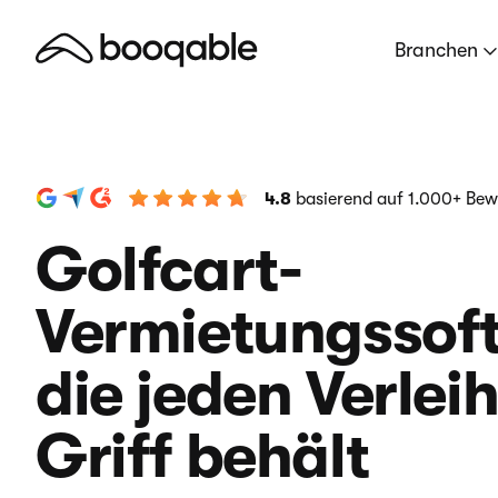
Branchen
4.8
basierend auf 1.000+ Be
Golfcart-
Vermietungssof
die jeden Verlei
Griff behält