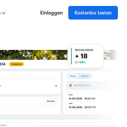
n
Einloggen
Kostenlos testen
BUCHUNGEN
+ 18
+25%