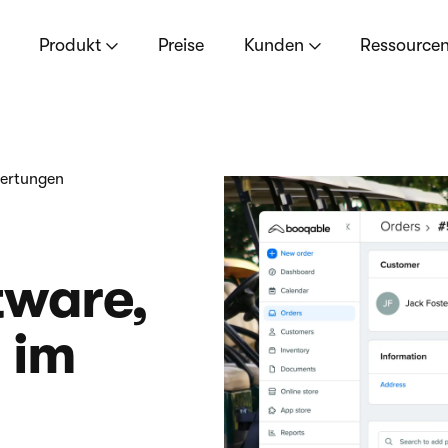
Produkt
Preise
Kunden
Ressource
wertungen
tware,
h im