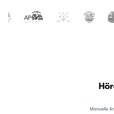
Hör
Manuelle A