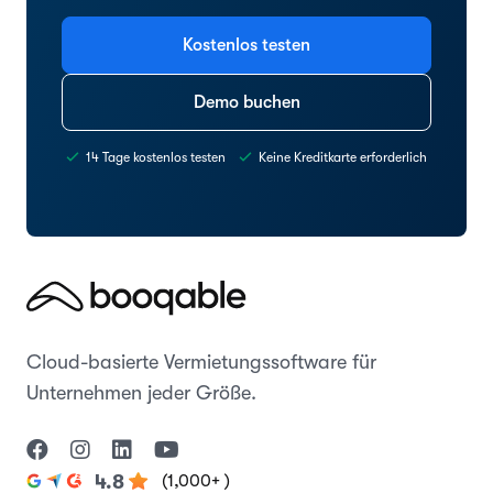
Kostenlos testen
Demo buchen
14 Tage kostenlos testen
Keine Kreditkarte erforderlich
Cloud-basierte Vermietungssoftware für
Unternehmen jeder Größe.
(1,000+ )
4.8