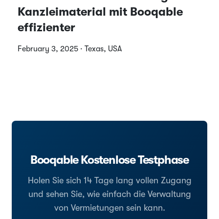
Kanzleimaterial mit Booqable
effizienter
February 3, 2025 · Texas, USA
Booqable Kostenlose Testphase
Holen Sie sich 14 Tage lang vollen Zugang
und sehen Sie, wie einfach die Verwaltung
von Vermietungen sein kann.