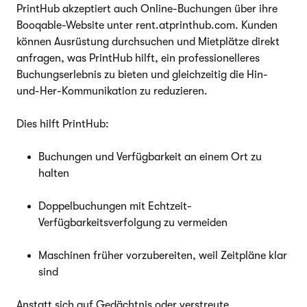
PrintHub akzeptiert auch Online-Buchungen über ihre
Booqable-Website unter rent.atprinthub.com. Kunden
können Ausrüstung durchsuchen und Mietplätze direkt
anfragen, was PrintHub hilft, ein professionelleres
Buchungserlebnis zu bieten und gleichzeitig die Hin-
und-Her-Kommunikation zu reduzieren.
Dies hilft PrintHub:
Buchungen und Verfügbarkeit an einem Ort zu
halten
Doppelbuchungen mit Echtzeit-
Verfügbarkeitsverfolgung zu vermeiden
Maschinen früher vorzubereiten, weil Zeitpläne klar
sind
Anstatt sich auf Gedächtnis oder verstreute