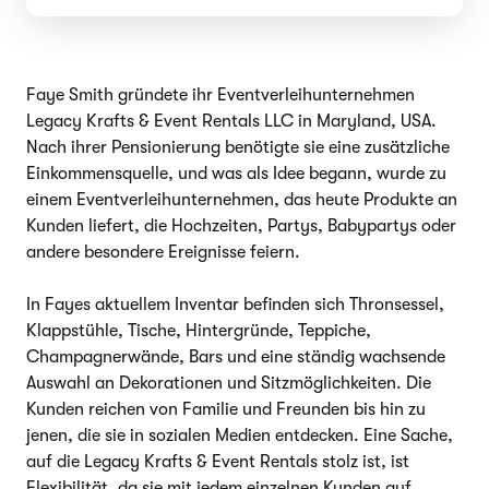
Faye Smith gründete ihr Eventverleihunternehmen
Legacy Krafts & Event Rentals LLC in Maryland, USA.
Nach ihrer Pensionierung benötigte sie eine zusätzliche
Einkommensquelle, und was als Idee begann, wurde zu
einem Eventverleihunternehmen, das heute Produkte an
Kunden liefert, die Hochzeiten, Partys, Babypartys oder
andere besondere Ereignisse feiern.
In Fayes aktuellem Inventar befinden sich Thronsessel,
Klappstühle, Tische, Hintergründe, Teppiche,
Champagnerwände, Bars und eine ständig wachsende
Auswahl an Dekorationen und Sitzmöglichkeiten. Die
Kunden reichen von Familie und Freunden bis hin zu
jenen, die sie in sozialen Medien entdecken. Eine Sache,
auf die Legacy Krafts & Event Rentals stolz ist, ist
Flexibilität, da sie mit jedem einzelnen Kunden auf