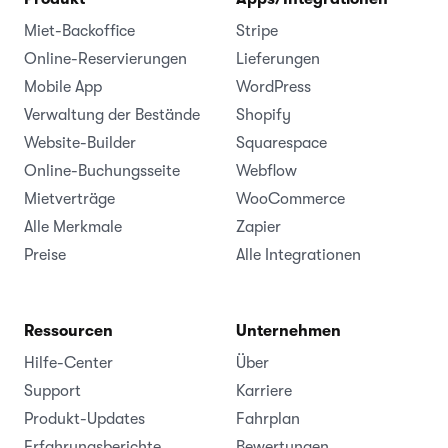
Miet-Backoffice
Stripe
Online-Reservierungen
Lieferungen
Mobile App
WordPress
Verwaltung der Bestände
Shopify
Website-Builder
Squarespace
Online-Buchungsseite
Webflow
Mietverträge
WooCommerce
Alle Merkmale
Zapier
Preise
Alle Integrationen
Ressourcen
Unternehmen
Hilfe-Center
Über
Support
Karriere
Produkt-Updates
Fahrplan
Erfahrungsberichte
Bewertungen