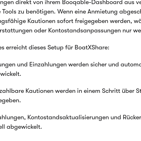
ungen direkt von ihrem Booqable-Dashboard aus v
 Tools zu benötigen. Wenn eine Anmietung abgesch
ngsfähige Kautionen sofort freigegeben werden, w
erstattungen oder Kontostandsanpassungen nur wen
s erreicht dieses Setup für BoatXShare:
ungen und Einzahlungen werden sicher und automa
wickelt.
zahlbare Kautionen werden in einem Schritt über S
gegeben.
zahlungen, Kontostandsaktualisierungen und Rücke
ll abgewickelt.