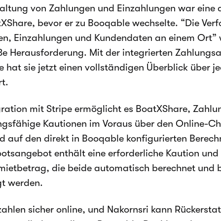
altung von Zahlungen und Einzahlungen war eine 
XShare, bevor er zu Booqable wechselte. “Die Ver
n, Einzahlungen und Kundendaten an einem Ort” w
ße Herausforderung. Mit der integrierten Zahlung
 hat sie jetzt einen vollständigen Überblick über j
t.
gration mit Stripe ermöglicht es BoatXShare, Zahl
ngsfähige Kautionen im Voraus über den Online-Ch
d auf den direkt in Booqable konfigurierten Berec
otsangebot enthält eine erforderliche Kaution und
ietbetrag, die beide automatisch berechnet und 
gt werden.
ahlen sicher online, und Nakornsri kann Rückersta