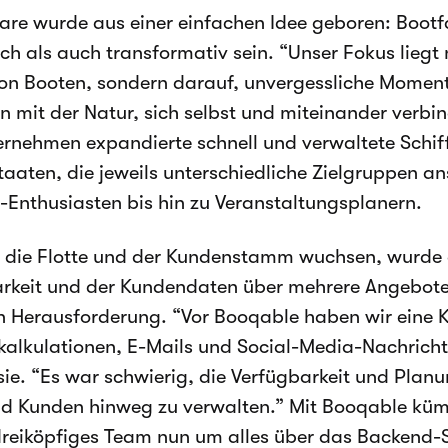
re wurde aus einer einfachen Idee geboren: Bootf
ch als auch transformativ sein. “Unser Fokus liegt
on Booten, sondern darauf, unvergessliche Momente
 mit der Natur, sich selbst und miteinander verbin
rnehmen expandierte schnell und verwaltete Schif
aaten, die jeweils unterschiedliche Zielgruppen a
-Enthusiasten bis hin zu Veranstaltungsplanern.
 die Flotte und der Kundenstamm wuchsen, wurde 
rkeit und der Kundendaten über mehrere Angebote
n Herausforderung. “Vor Booqable haben wir eine 
kalkulationen, E-Mails und Social-Media-Nachrich
 sie. “Es war schwierig, die Verfügbarkeit und Plan
d Kunden hinweg zu verwalten.” Mit Booqable küm
dreiköpfiges Team nun um alles über das Backend-