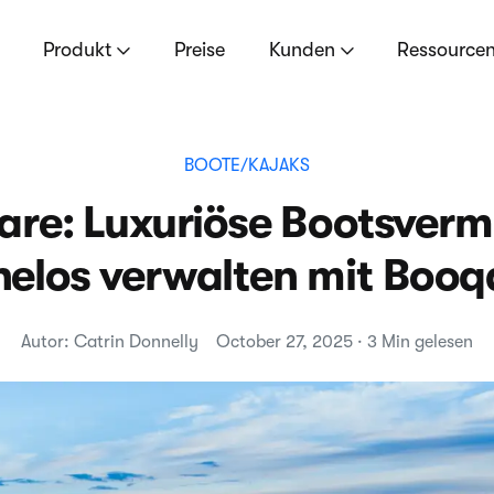
Produkt
Preise
Kunden
Ressource
BOOTE/KAJAKS
re: Luxuriöse Bootsver
elos verwalten mit Booq
Autor: Catrin Donnelly
October 27, 2025 · 3 Min gelesen