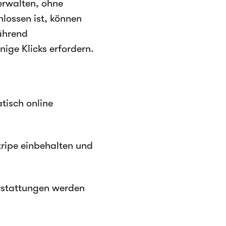
erwalten, ohne
lossen ist, können
ährend
ige Klicks erfordern.
tisch online
tripe einbehalten und
rstattungen werden