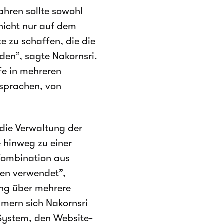
ahren sollte sowohl
 nicht nur auf dem
 zu schaffen, die die
den”, sagte Nakornsri.
fe in mehreren
nsprachen, von
die Verwaltung der
 hinweg zu einer
Kombination aus
ten verwendet”,
ung über mehrere
mern sich Nakornsri
System, den Website-