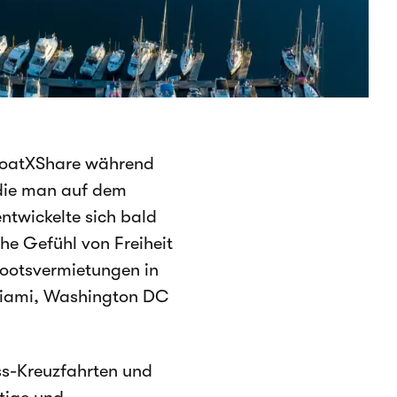
 BoatXShare während
 die man auf dem
ntwickelte sich bald
he Gefühl von Freiheit
Bootsvermietungen in
Miami, Washington DC
ss-Kreuzfahrten und