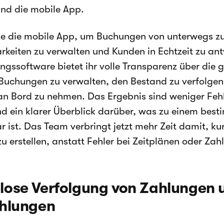
und die mobile App.
ze die mobile App, um Buchungen von unterwegs zu
rkeiten zu verwalten und Kunden in Echtzeit zu antw
ngssoftware bietet ihr volle Transparenz über die 
r, Buchungen zu verwalten, den Bestand zu verfolge
an Bord zu nehmen. Das Ergebnis sind weniger Feh
nd ein klarer Überblick darüber, was zu einem bes
r ist. Das Team verbringt jetzt mehr Zeit damit, kur
u erstellen, anstatt Fehler bei Zeitplänen oder Za
ose Verfolgung von Zahlungen 
ahlungen