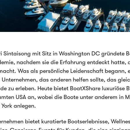
i Sintaisong mit Sitz in Washington DC gründete
emie, nachdem sie die Erfahrung entdeckt hatte,
acht. Was als persönliche Leidenschaft begann, e
 Unternehmen, das anderen helfen sollte, das gleic
de zu erleben. Heute bietet BoatXShare luxuriöse 
amten USA an, wobei die Boote unter anderem in 
York anlegen.
rnehmen bietet kuratierte Bootserlebnisse, Wellne