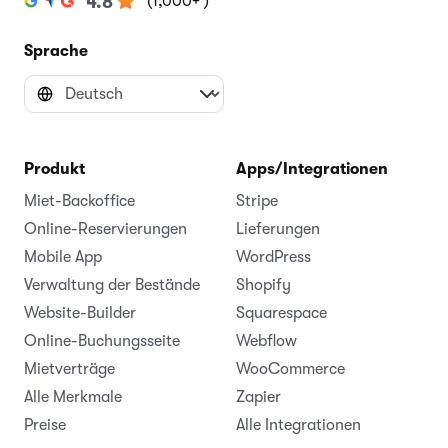
(1,000+ )
4.8
Sprache
Produkt
Apps/Integrationen
Miet-Backoffice
Stripe
Online-Reservierungen
Lieferungen
Mobile App
WordPress
Verwaltung der Bestände
Shopify
Website-Builder
Squarespace
Online-Buchungsseite
Webflow
Mietverträge
WooCommerce
Alle Merkmale
Zapier
Preise
Alle Integrationen