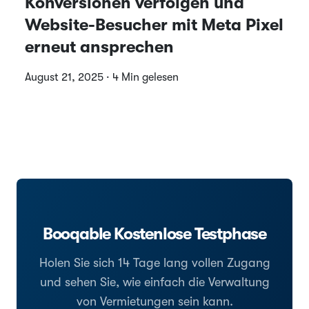
Konversionen verfolgen und
Website-Besucher mit Meta Pixel
erneut ansprechen
August 21, 2025 · 4 Min gelesen
Booqable Kostenlose Testphase
Holen Sie sich 14 Tage lang vollen Zugang
und sehen Sie, wie einfach die Verwaltung
von Vermietungen sein kann.