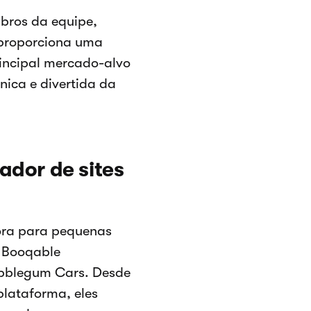
bros da equipe,
 proporciona uma
rincipal mercado-alvo
ica e divertida da
ador de sites
dora para pequenas
a Booqable
ubblegum Cars. Desde
lataforma, eles