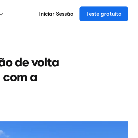
Iniciar Sessão
Teste gratuito
ão de volta
a com a