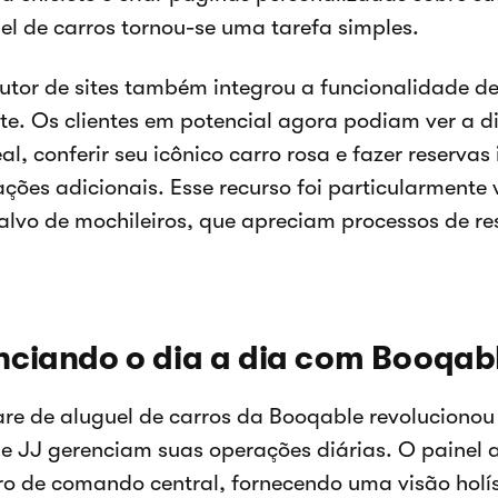
el de carros tornou-se uma tarefa simples.
utor de sites também integrou a funcionalidade de
ite. Os clientes em potencial agora podiam ver a 
al, conferir seu icônico carro rosa e fazer reserva
ções adicionais. Esse recurso foi particularmente 
alvo de mochileiros, que apreciam processos de re
ciando o dia a dia com Booqab
re de aluguel de carros da Booqable revoluciono
e JJ gerenciam suas operações diárias. O painel 
ro de comando central, fornecendo uma visão holís