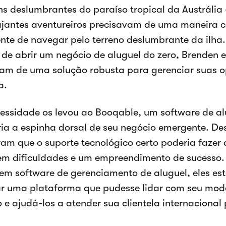
s deslumbrantes do paraíso tropical da Austrália 
ajantes aventureiros precisavam de uma maneira co
nte de navegar pelo terreno deslumbrante da ilha
 de abrir um negócio de aluguel do zero, Brenden 
vam de uma solução robusta para gerenciar suas 
a.
essidade os levou ao Booqable, um software de al
ria a espinha dorsal de seu negócio emergente. Desd
am que o suporte tecnológico certo poderia fazer 
em dificuldades e um empreendimento de sucesso.
 em software de gerenciamento de aluguel, eles e
r uma plataforma que pudesse lidar com seu mod
o e ajudá-los a atender sua clientela internacional