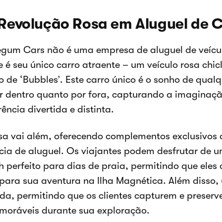
Revolução Rosa em Aluguel de C
gum Cars não é uma empresa de aluguel de veícul
 é seu único carro atraente – um veículo rosa chi
de ‘Bubbles’. Este carro único é o sonho de qual
r dentro quanto por fora, capturando a imaginaçã
ência divertida e distinta.
sa vai além, oferecendo complementos exclusivos
cia de aluguel. Os viajantes podem desfrutar de u
h perfeito para dias de praia, permitindo que eles 
 para sua aventura na Ilha Magnética. Além disso
ida, permitindo que os clientes capturem e prese
moráveis durante sua exploração.