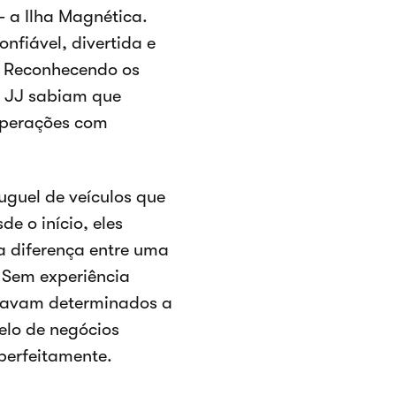
- a Ilha Magnética.
nfiável, divertida e
. Reconhecendo os
e JJ sabiam que
operações com
uguel de veículos que
e o início, eles
a diferença entre uma
 Sem experiência
stavam determinados a
elo de negócios
 perfeitamente.