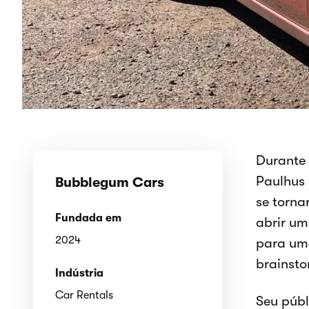
Durante 
Paulhus 
Bubblegum Cars
se torn
Fundada em
abrir um
2024
para um
brainsto
Indústria
Car Rentals
Seu públ