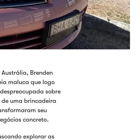
 Austrália, Brenden
eia maluca que logo
 despreocupada sobre
u de uma brincadeira
ransformaram seu
egócios concreto.
uscando explorar as