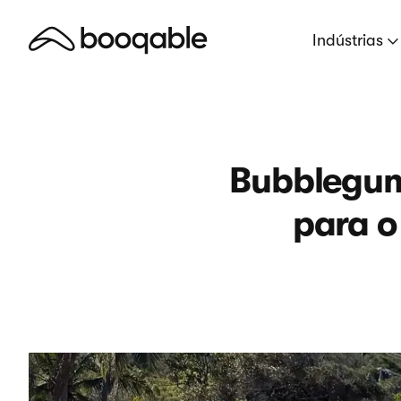
Indústrias
Bubblegum 
para o