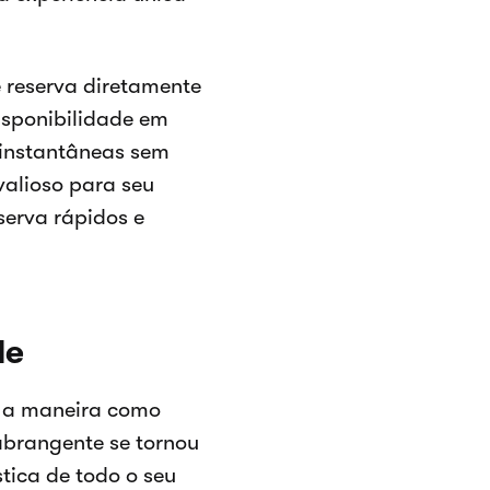
 reserva diretamente
disponibilidade em
s instantâneas sem
valioso para seu
serva rápidos e
le
u a maneira como
abrangente se tornou
tica de todo o seu