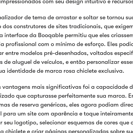
impressionados com seu design intuitivo e recurso
alizador de tema de arrastar e soltar se tornou s
o dos construtores de sites tradicionais, que exi
 a interface da Booqable permitiu que eles criasse
a profissional com o mínimo de esforço. Eles pod
ar entre modelos pré-desenhados, voltados especi
 de aluguel de veículos, e então personalizar ess
 sua identidade de marca rosa chiclete exclusiva.
vantagens mais significativas foi a capacidade d
izado que capturasse perfeitamente sua marca. E
mas de reserva genéricas, eles agora podiam direc
l para um site com aparência e toque inteiramente
r seu logotipo, selecionar esquemas de cores qu
a chiclete e criar páginas personalizadas sobre su