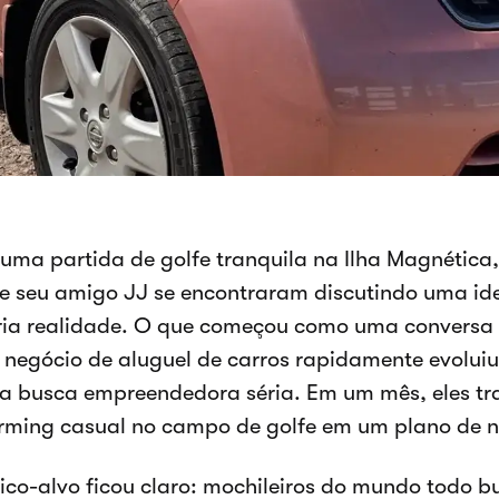
uma partida de golfe tranquila na Ilha Magnética,
e seu amigo JJ se encontraram discutindo uma id
aria realidade. O que começou como uma conversa
 negócio de aluguel de carros rapidamente evolui
a busca empreendedora séria. Em um mês, eles t
rming casual no campo de golfe em um plano de n
ico-alvo ficou claro: mochileiros do mundo todo b