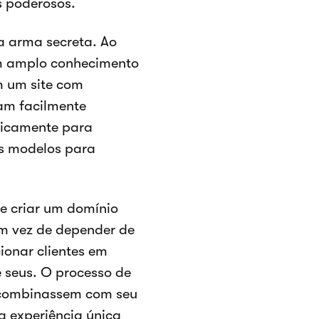
s poderosos.
ua arma secreta. Ao
gem amplo conhecimento
m um site com
iam facilmente
ficamente para
es modelos para
e criar um domínio
m vez de depender de
ionar clientes em
 seus. O processo de
e combinassem com seu
a experiência única