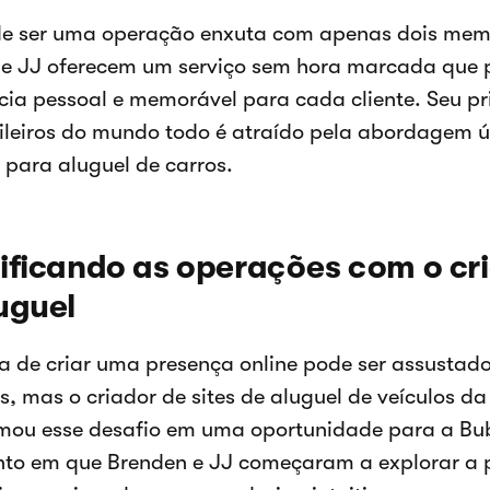
de ser uma operação enxuta com apenas dois mem
 e JJ oferecem um serviço sem hora marcada que
cia pessoal e memorável para cada cliente. Seu p
leiros do mundo todo é atraído pela abordagem ún
para aluguel de carros.
ificando as operações com o cri
uguel
a de criar uma presença online pode ser assusta
, mas o criador de sites de aluguel de veículos d
rmou esse desafio em uma oportunidade para a B
to em que Brenden e JJ começaram a explorar a p