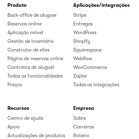
Produto
Aplicações/integrações
Back-office de aluguer
Stripe
Reservas online
Entregas
Aplicação móvel
WordPress
Gestão de inventário
Shopify
Construtor de sites
Squarespace
Página de reservas online
Webflow
Contratos de aluguel
WooCommerce
Todas as funcionalidades
Zapier
Preços
Todas as integrações
Recursos
Empresa
Centro de ajuda
Sobre
Apoio
Carreiras
Actualizações de produtos
Roteiro