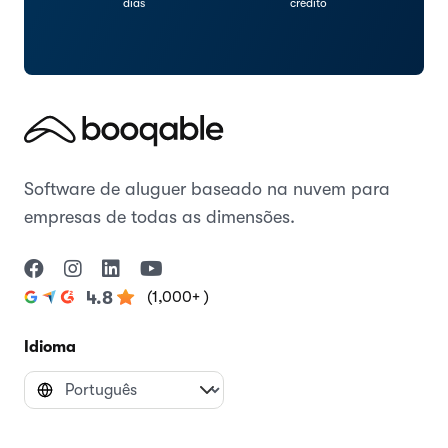
dias
crédito
Software de aluguer baseado na nuvem para
empresas de todas as dimensões.
(1,000+ )
4.8
Idioma