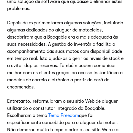
uma solução de software que ajudasse a eliminar estes
problemas.
Depois de experimentarem algumas soluções, incluindo
algumas dedicadas ao aluguer de motociclos,
descobriram que a Booqable era a mais adequada às
suas necessidades. A gestão do inventário facilita o
acompanhamento das suas motos com disponibilidade
em tempo real. Isto ajuda-os a gerir os níveis de stock e
a evitar duplas reservas. Também podem comunicar
melhor com os clientes graças ao acesso instantâneo a
modelos de correio eletrónico a partir do ecrã de
encomendas.
Entretanto, reformularam o seu sítio Web de aluguer
utilizando o construtor integrado da Booqable.
Escolheram o tema
Tema Freedom
que foi
especificamente concebido para o aluguer de motos.
Não demorou muito tempo a criar o seu sítio Web e a