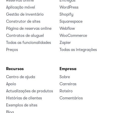
Reservas online
Entregas
Aplicação móvel
WordPress
Gestão de inventário
Shopify
Construtor de sites
Squarespace
Página de reservas online
Webflow
Contratos de aluguel
WooCommerce
Todas as funcionalidades
Zapier
Preços
Todas as integrações
Recursos
Empresa
Centro de ajuda
Sobre
Apoio
Carreiras
Actualizações de produtos
Roteiro
Histórias de clientes
Comentários
Exemplos de sites
Blog