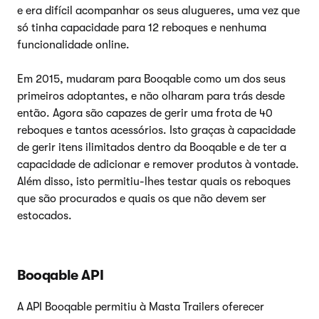
e era difícil acompanhar os seus alugueres, uma vez que
só tinha capacidade para 12 reboques e nenhuma
funcionalidade online.
Em 2015, mudaram para Booqable como um dos seus
primeiros adoptantes, e não olharam para trás desde
então. Agora são capazes de gerir uma frota de 40
reboques e tantos acessórios. Isto graças à capacidade
de gerir itens ilimitados dentro da Booqable e de ter a
capacidade de adicionar e remover produtos à vontade.
Além disso, isto permitiu-lhes testar quais os reboques
que são procurados e quais os que não devem ser
estocados.
Booqable API
A API Booqable permitiu à Masta Trailers oferecer