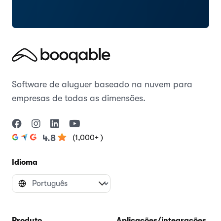
Software de aluguer baseado na nuvem para
empresas de todas as dimensões.
(1,000+ )
4.8
Idioma
Produto
Aplicações/integrações