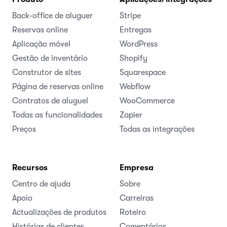
Back-office de aluguer
Stripe
Reservas online
Entregas
Aplicação móvel
WordPress
Gestão de inventário
Shopify
Construtor de sites
Squarespace
Página de reservas online
Webflow
Contratos de aluguel
WooCommerce
Todas as funcionalidades
Zapier
Preços
Todas as integrações
Recursos
Empresa
Centro de ajuda
Sobre
Apoio
Carreiras
Actualizações de produtos
Roteiro
Histórias de clientes
Comentários