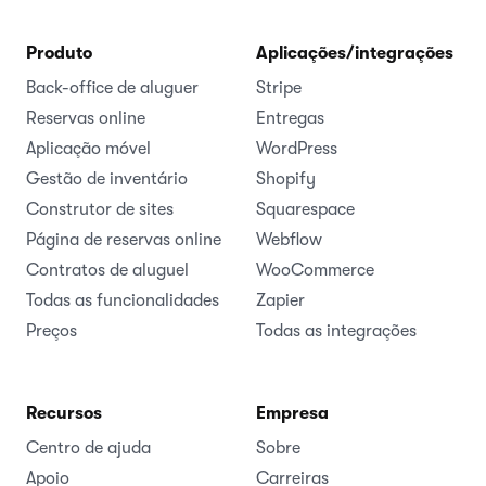
Produto
Aplicações/integrações
Back-office de aluguer
Stripe
Reservas online
Entregas
Aplicação móvel
WordPress
Gestão de inventário
Shopify
Construtor de sites
Squarespace
Página de reservas online
Webflow
Contratos de aluguel
WooCommerce
Todas as funcionalidades
Zapier
Preços
Todas as integrações
Recursos
Empresa
Centro de ajuda
Sobre
Apoio
Carreiras