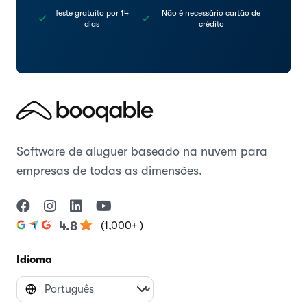
Teste gratuito por 14
Não é necessário cartão de
dias
crédito
Software de aluguer baseado na nuvem para
empresas de todas as dimensões.
(1,000+ )
4.8
Idioma