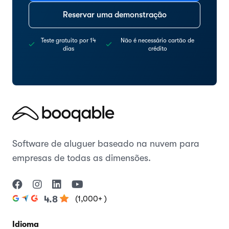
Reservar uma demonstração
Teste gratuito por 14
Não é necessário cartão de
dias
crédito
Software de aluguer baseado na nuvem para
empresas de todas as dimensões.
(1,000+ )
4.8
Idioma