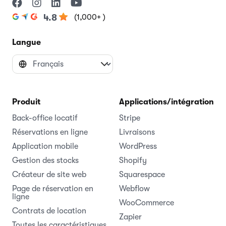
(1,000+ )
4.8
Langue
Produit
Applications/intégrations
Back-office locatif
Stripe
Réservations en ligne
Livraisons
Application mobile
WordPress
Gestion des stocks
Shopify
Créateur de site web
Squarespace
Page de réservation en
Webflow
ligne
WooCommerce
Contrats de location
Zapier
Toutes les caractéristiques