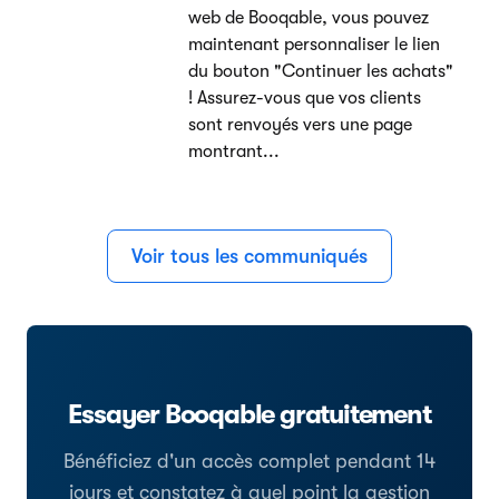
web de Booqable, vous pouvez
maintenant personnaliser le lien
du bouton "Continuer les achats"
! Assurez-vous que vos clients
sont renvoyés vers une page
montrant...
Voir tous les communiqués
Essayer Booqable gratuitement
Bénéficiez d'un accès complet pendant 14
jours et constatez à quel point la gestion