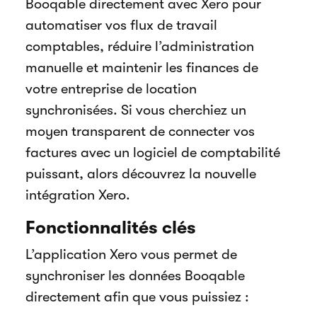
Booqable directement avec Xero pour
automatiser vos flux de travail
comptables, réduire l’administration
manuelle et maintenir les finances de
votre entreprise de location
synchronisées. Si vous cherchiez un
moyen transparent de connecter vos
factures avec un logiciel de comptabilité
puissant, alors découvrez la nouvelle
intégration Xero.
Fonctionnalités clés
L’application Xero vous permet de
synchroniser les données Booqable
directement afin que vous puissiez :