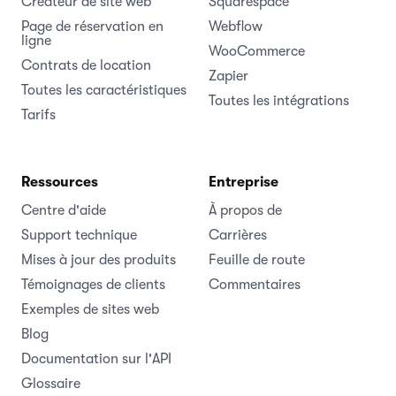
Créateur de site web
Squarespace
Page de réservation en
Webflow
ligne
WooCommerce
Contrats de location
Zapier
Toutes les caractéristiques
Toutes les intégrations
Tarifs
Ressources
Entreprise
Centre d'aide
À propos de
Support technique
Carrières
Mises à jour des produits
Feuille de route
Témoignages de clients
Commentaires
Exemples de sites web
Blog
Documentation sur l'API
Glossaire