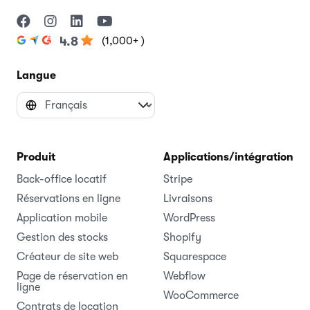
(1,000+ )
4.8
Langue
Produit
Applications/intégrations
Back-office locatif
Stripe
Réservations en ligne
Livraisons
Application mobile
WordPress
Gestion des stocks
Shopify
Créateur de site web
Squarespace
Page de réservation en
Webflow
ligne
WooCommerce
Contrats de location