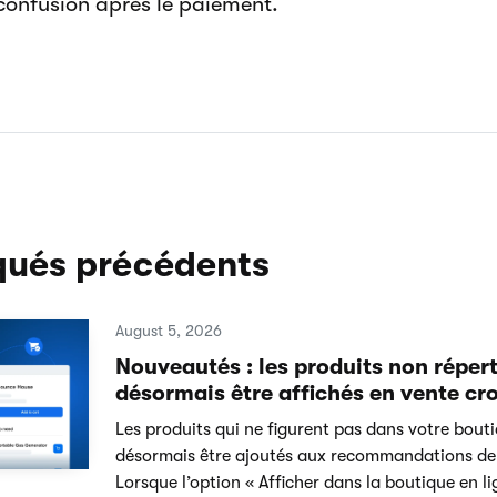
 confusion après le paiement.
ués précédents
August 5, 2026
Nouveautés : les produits non réper
désormais être affichés en vente cro
Les produits qui ne figurent pas dans votre bout
désormais être ajoutés aux recommandations de 
Lorsque l’option « Afficher dans la boutique en li