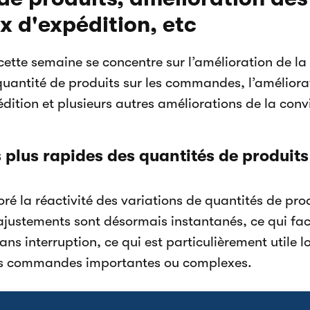
 d'expédition, etc
cette semaine se concentre sur l’amélioration de la 
antité de produits sur les commandes, l’améliora
ition et plusieurs autres améliorations de la convi
lus rapides des quantités de produits 
é la réactivité des variations de quantités de prod
ustements sont désormais instantanés, ce qui facil
s interruption, ce qui est particulièrement utile l
des commandes importantes ou complexes.