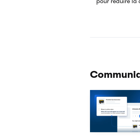
pour réduire la
Communiq