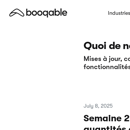
Industrie
Quoi de n
Mises à jour, 
fonctionnalités
July 8, 2025
Semaine 27
quantités 