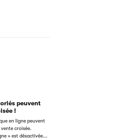
toriés peuvent
isée !
ique en ligne peuvent
vente croisée.
gne » est désactivée...