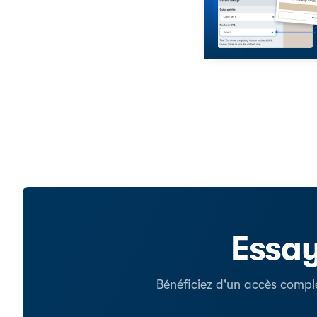
Essay
Bénéficiez d'un accès comple