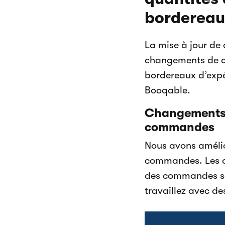
bordereaux
La mise à jour de 
changements de qu
bordereaux d’expéd
Booqable.
Changements p
commandes
Nous avons amélior
commandes. Les aj
des commandes san
travaillez avec 