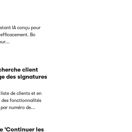
stant IA conçu pour
s efficacement. Bo
ur...
cherche client
e des signatures
ste de clients et en
 des fonctionnalités
 par numéro de...
e 'Continuer les