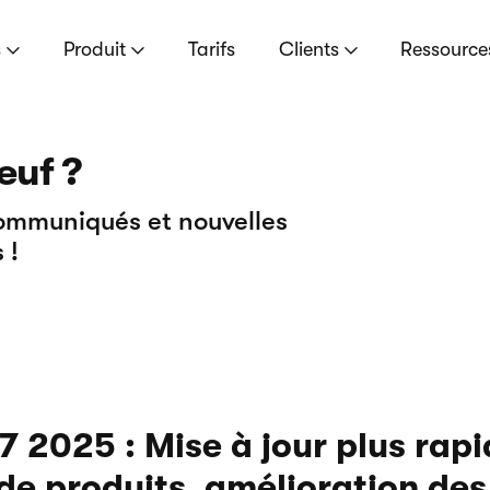
s
Produit
Tarifs
Clients
Ressourc
euf ?
communiqués et nouvelles
 !
 2025 : Mise à jour plus rapi
de produits, amélioration des