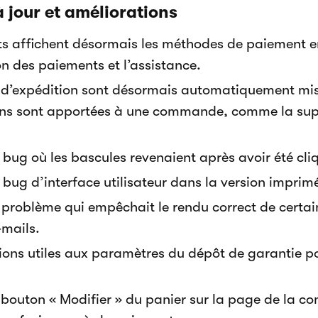
 jour et améliorations
ents affichent désormais les méthodes de paiement e
ion des paiements et l’assistance.
d’expédition sont désormais automatiquement mis 
ons sont apportées à une commande, comme la sup
 bug où les bascules revenaient après avoir été cli
 bug d’interface utilisateur dans la version impri
 problème qui empêchait le rendu correct de certa
-mails.
ions utiles aux paramètres du dépôt de garantie pou
bouton « Modifier » du panier sur la page de la 