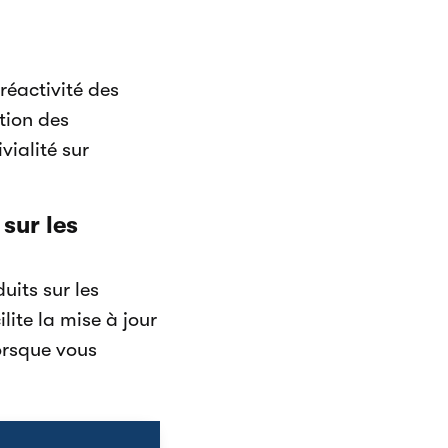
réactivité des
tion des
vialité sur
sur les
uits sur les
ite la mise à jour
orsque vous