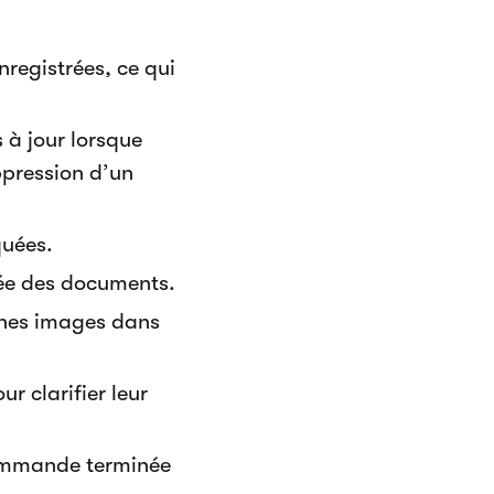
nregistrées, ce qui
à jour lorsque
pression d’un
quées.
mée des documents.
ines images dans
r clarifier leur
commande terminée