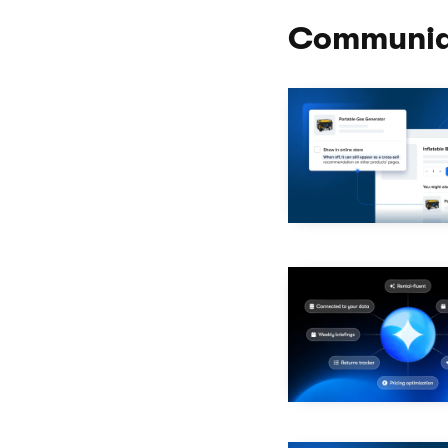
Communiq