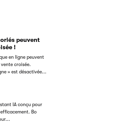
toriés peuvent
isée !
ique en ligne peuvent
vente croisée.
gne » est désactivée...
stant IA conçu pour
s efficacement. Bo
ur...