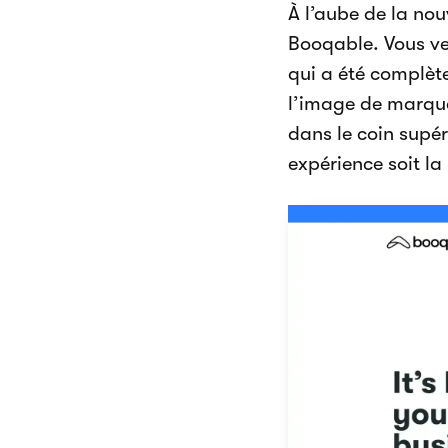
À l’aube de la no
Booqable. Vous ve
qui a été complèt
l’image de marqu
dans le coin supé
expérience soit la 