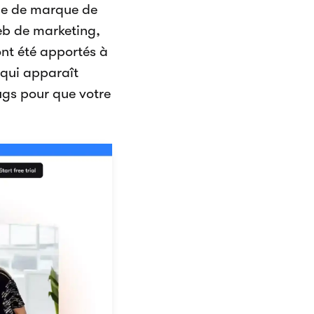
age de marque de
eb de marketing,
nt été apportés à
qui apparaît
ugs pour que votre