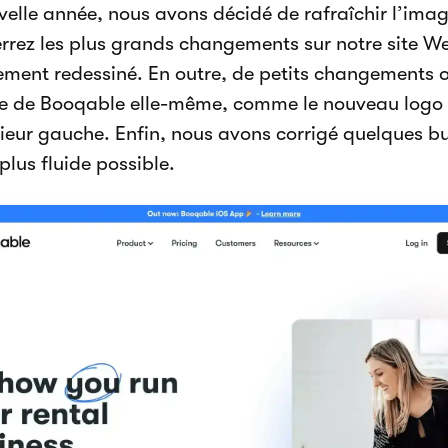
uvelle année, nous avons décidé de rafraîchir l’im
rrez les plus grands changements sur notre site W
ement redessiné. En outre, de petits changements o
e de Booqable elle-même, comme le nouveau logo 
rieur gauche. Enfin, nous avons corrigé quelques b
plus fluide possible.