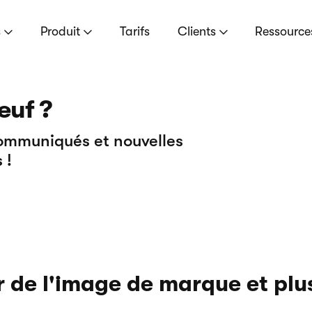
s
Produit
Tarifs
Clients
Ressourc
euf ?
communiqués et nouvelles
 !
r de l'image de marque et plu