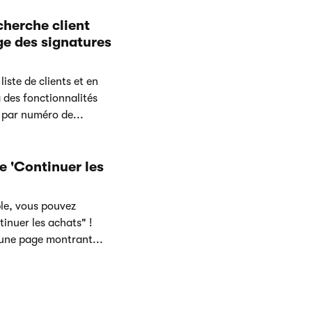
cherche client
e des signatures
ste de clients et en
 des fonctionnalités
 par numéro de...
e 'Continuer les
ble, vous pouvez
inuer les achats" !
 une page montrant...