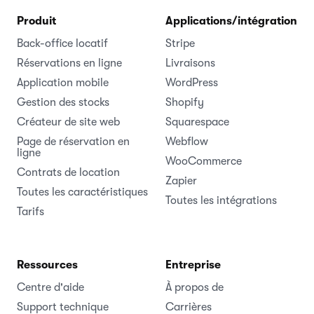
Produit
Applications/intégrations
Back-office locatif
Stripe
Réservations en ligne
Livraisons
Application mobile
WordPress
Gestion des stocks
Shopify
Créateur de site web
Squarespace
Page de réservation en
Webflow
ligne
WooCommerce
Contrats de location
Zapier
Toutes les caractéristiques
Toutes les intégrations
Tarifs
Ressources
Entreprise
Centre d'aide
À propos de
Support technique
Carrières