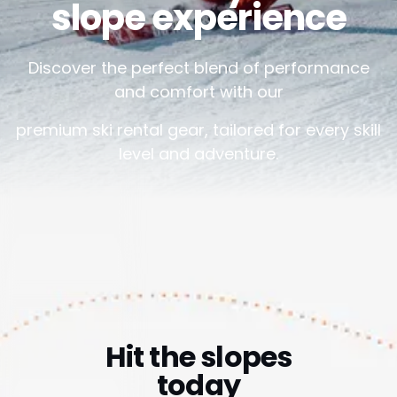
Essai gratuit de 14 jours
Pas de carte de crédit requise
Logiciel de location basé sur le cloud pour les
entreprises de toutes tailles.
(1,000+ )
4.8
Langue