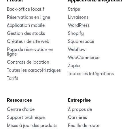
Produit
Applications/intégrations
Back-office locatif
Stripe
Réservations en ligne
Livraisons
Application mobile
WordPress
Gestion des stocks
Shopify
Créateur de site web
Squarespace
Page de réservation en
Webflow
ligne
WooCommerce
Contrats de location
Zapier
Toutes les caractéristiques
Toutes les intégrations
Tarifs
Ressources
Entreprise
Centre d'aide
À propos de
Support technique
Carrières
Mises à jour des produits
Feuille de route