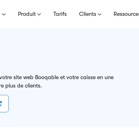
s
Produit
Tarifs
Clients
Ressourc
 votre site web Booqable et votre caisse en une
e plus de clients.