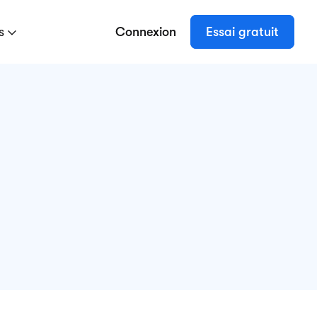
es
Connexion
Essai gratuit