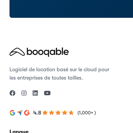
Logiciel de location basé sur le cloud pour
les entreprises de toutes tailles.
4.8
(1,000+ )
Langue