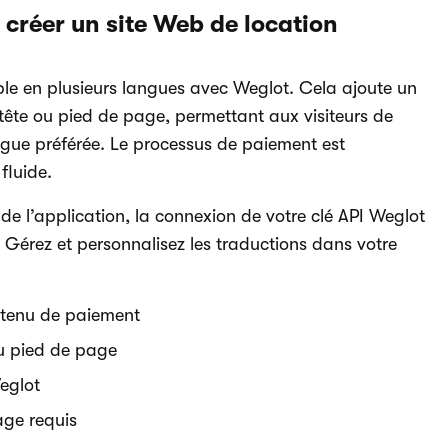
créer un site Web de location
e en plusieurs langues avec Weglot. Cela ajoute un
tête ou pied de page, permettant aux visiteurs de
angue préférée. Le processus de paiement est
fluide.
 de l’application, la connexion de votre clé API Weglot
 Gérez et personnalisez les traductions dans votre
ntenu de paiement
au pied de page
eglot
age requis