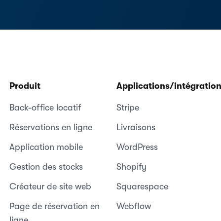
Produit
Applications/intégratio
Back-office locatif
Stripe
Réservations en ligne
Livraisons
Application mobile
WordPress
Gestion des stocks
Shopify
Créateur de site web
Squarespace
Page de réservation en
Webflow
ligne