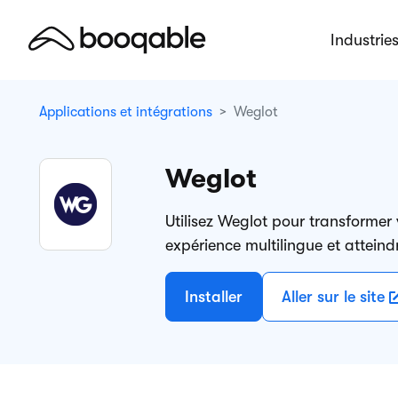
Industrie
Applications et intégrations
Weglot
Weglot
Utilisez Weglot pour transformer
expérience multilingue et atteindr
Installer
Aller sur le site