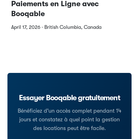
Paiements en Ligne avec
Booqable
April 17, 2026 · British Columbia, Canada
Essayer Booqable gratuitement
Bénéficiez d'un accès complet pendant 14
jours et constatez à quel point la gestion
des locations peut être facile.