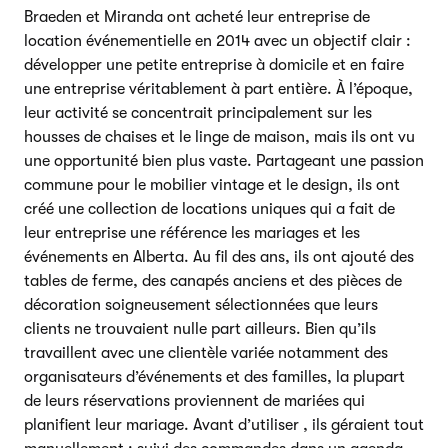
Braeden et Miranda ont acheté leur entreprise de
location événementielle en 2014 avec un objectif clair :
développer une petite entreprise à domicile et en faire
une entreprise véritablement à part entière. À l’époque,
leur activité se concentrait principalement sur les
housses de chaises et le linge de maison, mais ils ont vu
une opportunité bien plus vaste. Partageant une passion
commune pour le mobilier vintage et le design, ils ont
créé une collection de locations uniques qui a fait de
leur entreprise une référence les mariages et les
événements en Alberta. Au fil des ans, ils ont ajouté des
tables de ferme, des canapés anciens et des pièces de
décoration soigneusement sélectionnées que leurs
clients ne trouvaient nulle part ailleurs. Bien qu’ils
travaillent avec une clientèle variée notamment des
organisateurs d’événements et des familles, la plupart
de leurs réservations proviennent de mariées qui
planifient leur mariage. Avant d’utiliser , ils géraient tout