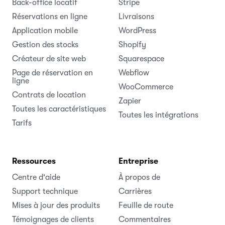
Back-office locatif
Stripe
Réservations en ligne
Livraisons
Application mobile
WordPress
Gestion des stocks
Shopify
Créateur de site web
Squarespace
Page de réservation en
Webflow
ligne
WooCommerce
Contrats de location
Zapier
Toutes les caractéristiques
Toutes les intégrations
Tarifs
Ressources
Entreprise
Centre d'aide
À propos de
Support technique
Carrières
Mises à jour des produits
Feuille de route
Témoignages de clients
Commentaires