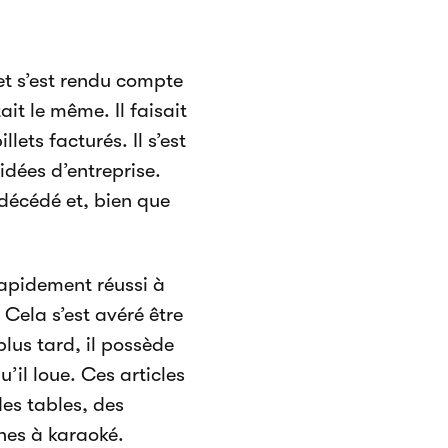
et s’est rendu compte
ait le même. Il faisait
ets facturés. Il s’est
idées d’entreprise.
décédé et, bien que
 rapidement réussi à
Cela s’est avéré être
plus tard, il possède
’il loue. Ces articles
s tables, des
nes à karaoké.