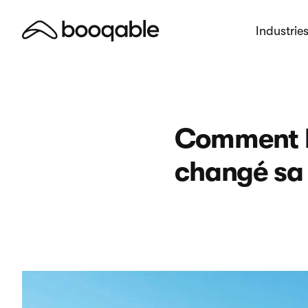
Industrie
Comment l
changé sa 