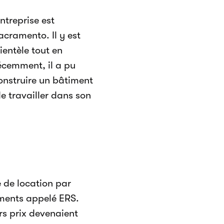
ntreprise est
acramento. Il y est
ientèle tout en
écemment, il a pu
construire un bâtiment
de travailler dans son
 de location par
ements appelé ERS.
rs prix devenaient