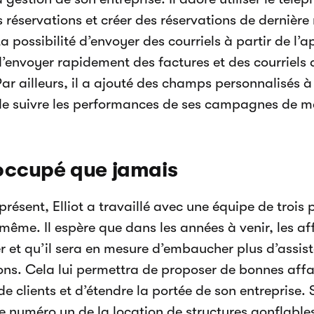
es réservations et créer des réservations de dernière
La possibilité d’envoyer des courriels à partir de l’a
’envoyer rapidement des factures et des courriels
Par ailleurs, il a ajouté des champs personnalisés à 
e suivre les performances de ses campagnes de m
occupé que jamais
présent, Elliot a travaillé avec une équipe de trois
-même. Il espère que dans les années à venir, les af
r et qu’il sera en mesure d’embaucher plus d’assist
ns. Cela lui permettra de proposer de bonnes affa
e clients et d’étendre la portée de son entreprise. 
le numéro un de la location de structures gonflables