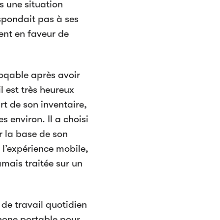
ns une situation
respondait pas à ses
ent en faveur de
ooqable après avoir
l est très heureux
rt de son inventaire,
 environ. Il a choisi
r la base de son
 l’expérience mobile,
amais traitée sur un
 de travail quotidien
éphone portable pour