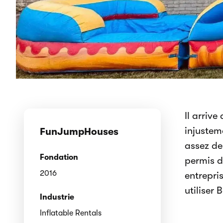
Il arrive
injusteme
FunJumpHouses
assez de 
Fondation
permis d
2016
entrepri
utiliser
Industrie
Inflatable Rentals