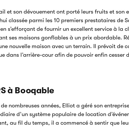
ail et son dévouement ont porté leurs fruits et son e
hui classée parmi les 10 premiers prestataires de S
n s’efforçant de fournir un excellent service à la cl
nt ses maisons gonflables à un prix abordable. R
une nouvelle maison avec un terrain. Il prévoit de 
ue dans l’arrière-cour afin de pouvoir enfin cesser 
RS à Booqable
de nombreuses années, Elliot a géré son entreprise
édiaire d’un système populaire de location d’évén
t, au fil du temps, il a commencé à sentir que leu