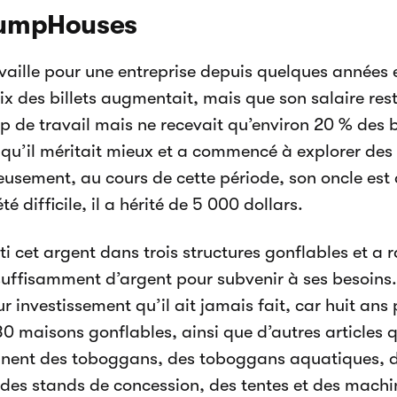
umpHouses
ravaille pour une entreprise depuis quelques années 
ix des billets augmentait, mais que son salaire rest
 de travail mais ne recevait qu’environ 20 % des bill
t qu’il méritait mieux et a commencé à explorer des 
usement, au cours de cette période, son oncle est 
été difficile, il a hérité de 5 000 dollars.
sti cet argent dans trois structures gonflables et a
uffisamment d’argent pour subvenir à ses besoins. 
ur investissement qu’il ait jamais fait, car huit ans 
0 maisons gonflables, ainsi que d’autres articles qu
ent des toboggans, des toboggans aquatiques, de
 des stands de concession, des tentes et des machi