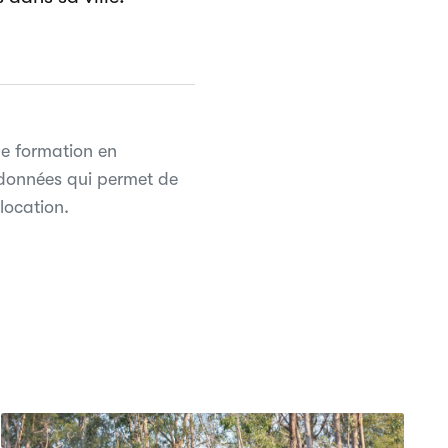
ne formation en
 données qui permet de
location.