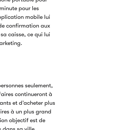
 minute pour les
pplication mobile lui
 de confirmation aux
sa caisse, ce qui lui
arketing.
 personnes seulement,
faires continueront à
ants et d’acheter plus
ires à un plus grand
Son objectif est de
 dans sa ville.