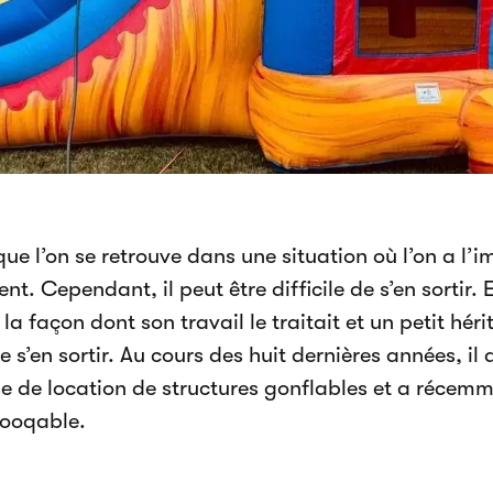
 que l’on se retrouve dans une situation où l’on a l’i
nt. Cependant, il peut être difficile de s’en sortir.
la façon dont son travail le traitait et un petit hér
e s’en sortir. Au cours des huit dernières années, il
se de location de structures gonflables et a réce
 Booqable.