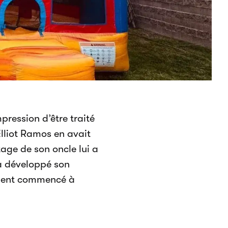
mpression d’être traité
 Elliot Ramos en avait
itage de son oncle lui a
 a développé son
mment commencé à