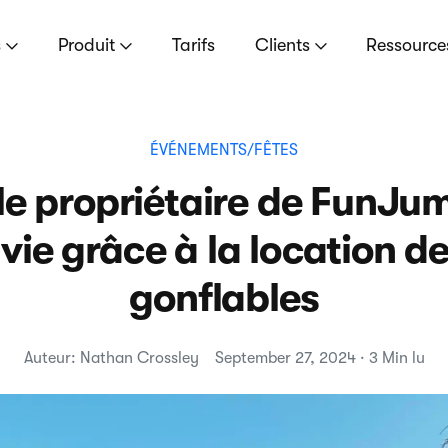
s
Produit
Tarifs
Clients
Ressourc
ÉVÉNEMENTS/FÊTES
e propriétaire de FunJu
vie grâce à la location de
gonflables
Auteur: Nathan Crossley
September 27, 2024 · 3 Min lu