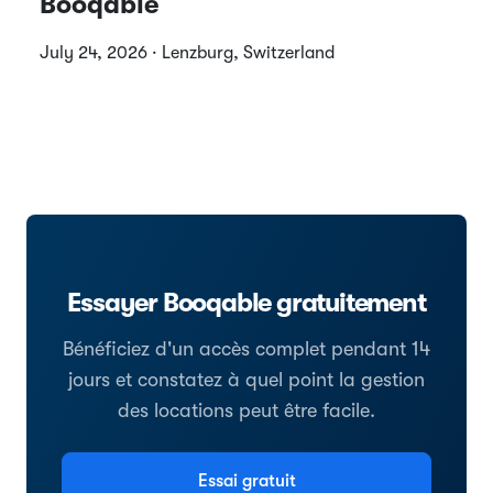
Booqable
July 24, 2026 · Lenzburg, Switzerland
Essayer Booqable gratuitement
Bénéficiez d'un accès complet pendant 14
jours et constatez à quel point la gestion
des locations peut être facile.
Essai gratuit