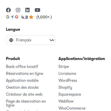
(1,000+ )
4.8
Langue
Produit
Applications/intégrations
Back-office locatif
Stripe
Réservations en ligne
Livraisons
Application mobile
WordPress
Gestion des stocks
Shopify
Créateur de site web
Squarespace
Page de réservation en
Webflow
ligne
WooCommerce