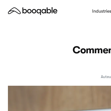
Industrie
Comment 
Auteu