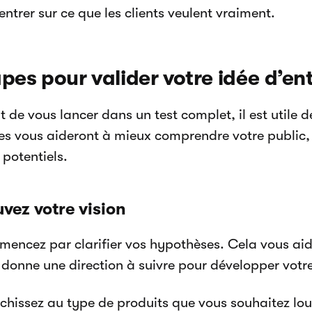
ntrer sur ce que les clients veulent vraiment.
pes pour valider votre idée d’en
 de vous lancer dans un test complet, il est utile 
es vous aideront à mieux comprendre votre public, 
 potentiels.
uvez votre vision
encez par clarifier vos hypothèses. Cela vous aide 
donne une direction à suivre pour développer votre 
chissez au type de produits que vous souhaitez louer