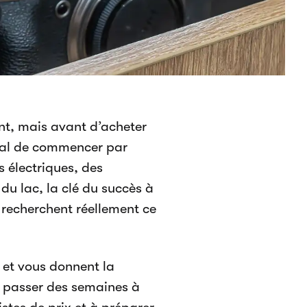
nt, mais avant d’acheter
cial de commencer par
s électriques, des
u lac, la clé du succès à
n recherchent réellement ce
 et vous donnent la
z passer des semaines à