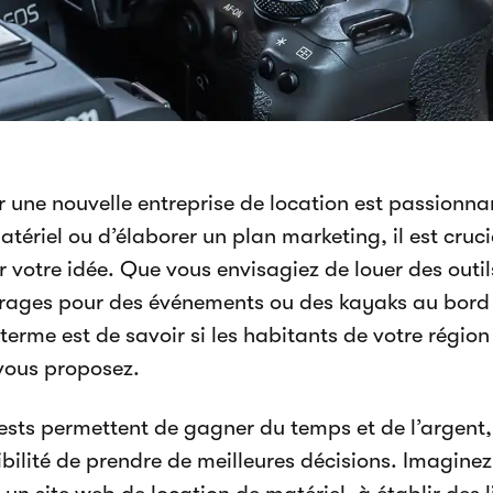
r une nouvelle entreprise de location est passionna
atériel ou d’élaborer un plan marketing, il est cru
r votre idée. Que vous envisagiez de louer des outil
irages pour des événements ou des kayaks au bord d
terme est de savoir si les habitants de votre régio
vous proposez.
tests permettent de gagner du temps et de l’argent,
ibilité de prendre de meilleures décisions. Imagine