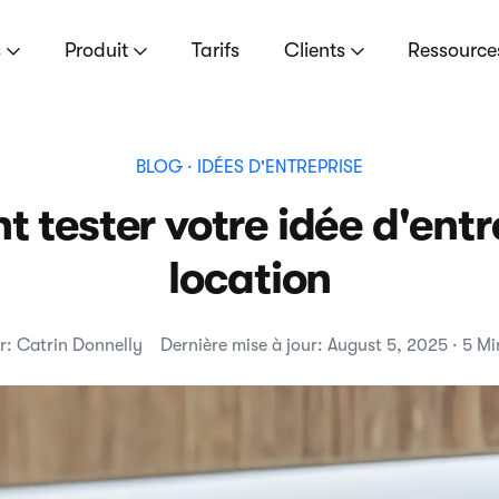
s
Produit
Tarifs
Clients
Ressourc
BLOG
· IDÉES D'ENTREPRISE
tester votre idée d'entr
location
r: Catrin Donnelly
Dernière mise à jour: August 5, 2025 · 5 Mi