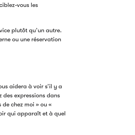
ciblez-vous les
ice plutôt qu’un autre.
derne ou une réservation
s aidera à voir s’il y a
z des expressions dans
 de chez moi » ou «
oir qui apparaît et à quel