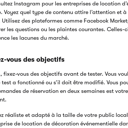
ultez Instagram pour les entreprises de location d
. Voyez quel type de contenu attire l’attention et à 
f. Utilisez des plateformes comme Facebook Market
er les questions ou les plaintes courantes. Celles-
ence les lacunes du marché.
ez-vous des objectifs
, fixez-vous des objectifs avant de tester. Vous vo
 test a fonctionné ou s’il doit être modifié. Vous po
emandes de réservation en deux semaines est votre 
nt.
z réaliste et adapté à la taille de votre public loc
prise de location de décoration événementielle dans