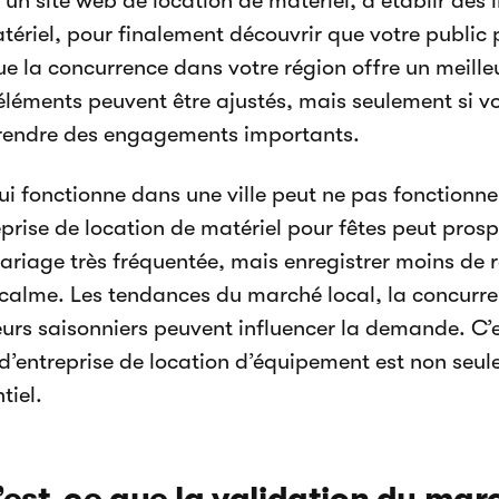
 un site web de location de matériel, à établir des l
tériel, pour finalement découvrir que votre public p
e la concurrence dans votre région offre un meilleu
éléments peuvent être ajustés, mais seulement si v
rendre des engagements importants.
ui fonctionne dans une ville peut ne pas fonctionn
eprise de location de matériel pour fêtes peut pros
ariage très fréquentée, mais enregistrer moins de r
 calme. Les tendances du marché local, la concurre
eurs saisonniers peuvent influencer la demande. C’e
 d’entreprise de location d’équipement est non seul
tiel.