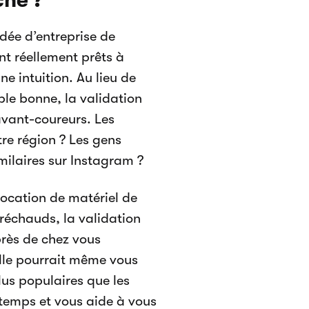
ché ?
idée d’entreprise de
nt réellement prêts à
ne intuition. Au lieu de
ble bonne, la validation
avant-coureurs. Les
tre région ? Les gens
imilaires sur Instagram ?
location de matériel de
réchauds, la validation
près de chez vous
Elle pourrait même vous
lus populaires que les
 temps et vous aide à vous