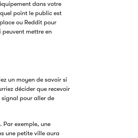
’équipement dans votre
quel point le public est
place ou Reddit pour
ci peuvent mettre en
ulez un moyen de savoir si
urriez décider que recevoir
signal pour aller de
al. Par exemple, une
 une petite ville aura