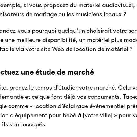
exemple, si vous proposez du matériel audiovisuel, 
nisateurs de mariage ou les musiciens locaux ?
ndez-vous pourquoi quelqu’un choisirait votre serv
e une meilleure disponibilité, un matériel plus mo
facile via votre site Web de location de matériel ?
ectuez une étude de marché
te, prenez le temps d’étudier votre marché. Cela vou
demande et ce que font déjà vos concurrents. Tape
le comme « location d’éclairage événementiel près
ion d’équipement pour bébé à [votre ville] » pour v
 ils sont occupés.