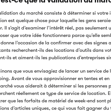
est-ce que la validation du mar
lidation du marché consiste à déterminer si votre 
ion est quelque chose pour laquelle les gens seraie
. Il s’agit d’examiner l’intérêt réel, pas seulement u
oser que votre idée fonctionnera parce qu’elle sem
 donne l’occasion de la confirmer avec des signes 
ants recherchent-ils des locations d’outils dans vo
nt-ils et aiment-ils les publications d’entreprises s
inons que vous envisagiez de lancer un service de 
ing. Avant de vous approvisionner en tentes et en 
arché vous aiderait à déterminer si les personnes 
erchent réellement ce type de service de location. 
rer que les forfaits de matériel de week-end sont p
ions d’articles uniques, ce qui vous fait gagner du