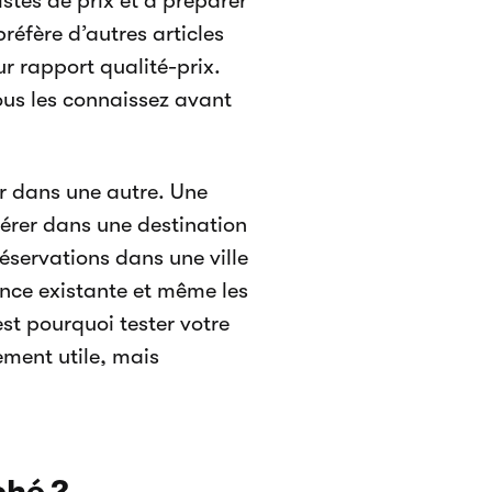
istes de prix et à préparer
réfère d’autres articles
r rapport qualité-prix.
ous les connaissez avant
er dans une autre. Une
pérer dans une destination
éservations dans une ville
nce existante et même les
st pourquoi tester votre
ement utile, mais