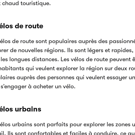
t chaud touristique.
élos de route
vélos de route sont populaires auprès des passionn
rer de nouvelles régions. Ils sont légers et rapides,
les longues distances. Les vélos de route peuvent ê
abitants qui veulent explorer la région sur deux ro
laires auprès des personnes qui veulent essayer 
 s’engager à acheter un vélo.
Vélos urbains
élos urbains sont parfaits pour explorer les zones 
il. Ils sont confortables et faciles à conduire, ce q