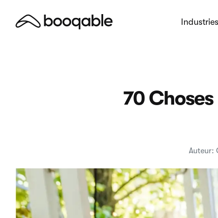
Industrie
70 Choses 
Auteur: 