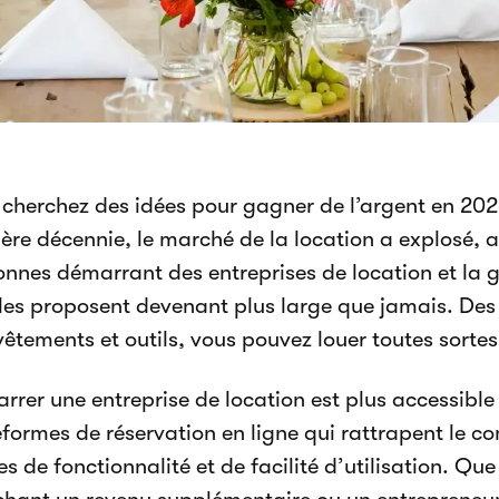
 cherchez des idées pour gagner de l’argent en 202
ère décennie, le marché de la location a explosé, 
onnes démarrant des entreprises de location et la
lles proposent devenant plus large que jamais. Des
êtements et outils, vous pouvez louer toutes sorte
rrer une entreprise de location est plus accessibl
eformes de réservation en ligne qui rattrapent le 
s de fonctionnalité et de facilité d’utilisation. Q