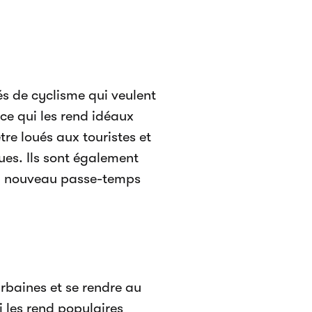
és de cyclisme qui veulent
 ce qui les rend idéaux
tre loués aux touristes et
ues. Ils sont également
un nouveau passe-temps
urbaines et se rendre au
ui les rend populaires