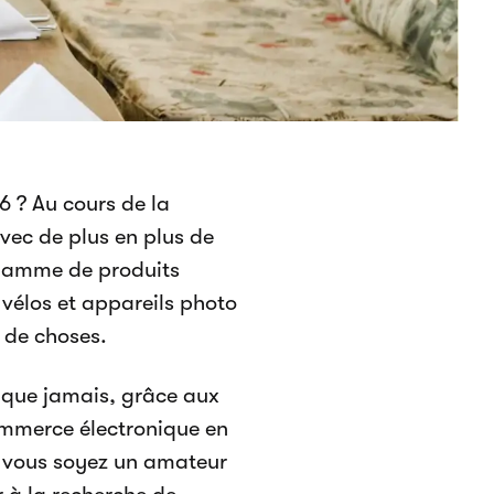
6 ? Au cours de la
avec de plus en plus de
 gamme de produits
 vélos et appareils photo
s de choses.
e que jamais, grâce aux
commerce électronique en
ue vous soyez un amateur