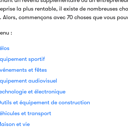
chant un revenu supplémentaire ou un entrepreneur
reprise la plus rentable, il existe de nombreuses c
r. Alors, commençons avec 70 choses que vous pouv
enu :
élos
quipement sportif
vénements et fêtes
quipement audiovisuel
echnologie et électronique
utils et équipement de construction
éhicules et transport
aison et vie