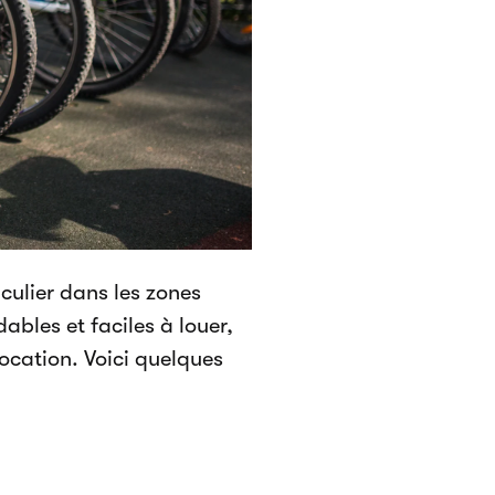
iculier dans les zones
ables et faciles à louer,
location. Voici quelques