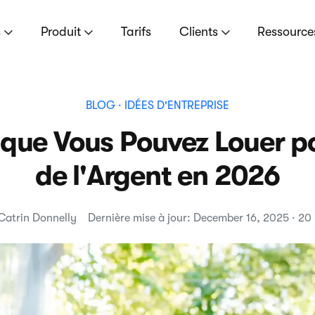
s
Produit
Tarifs
Clients
Ressourc
BLOG
· IDÉES D'ENTREPRISE
que Vous Pouvez Louer 
de l'Argent en 2026
Catrin Donnelly
Dernière mise à jour: December 16, 2025 · 20