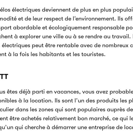
élos électriques deviennent de plus en plus populai
dité et de leur respect de l’environnement. Ils of
sport abordable et écologiquement responsable pou
hent à explorer une ville ou à se rendre au travail.
 électriques peut être rentable avec de nombreux cli
ent à la fois les habitants et les touristes.
VTT
ous êtes déjà parti en vacances, vous avez probab
nibles à la location. Ils sont l’un des produits les 
culier dans les zones qui sont populaires auprès des
ent être achetés relativement bon marché, ce qui 
qu’un qui cherche à démarrer une entreprise de loc