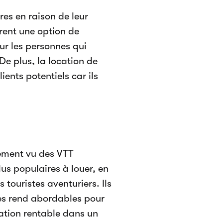
res en raison de leur
frent une option de
r les personnes qui
 De plus, la location de
ents potentiels car ils
lement vu des VTT
plus populaires à louer, en
 touristes aventuriers. Ils
les rend abordables pour
ation rentable dans un