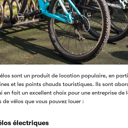
élos sont un produit de location populaire, en part
nes et les points chauds touristiques. Ils sont abord
i en fait un excellent choix pour une entreprise de 
s de vélos que vous pouvez louer :
élos électriques