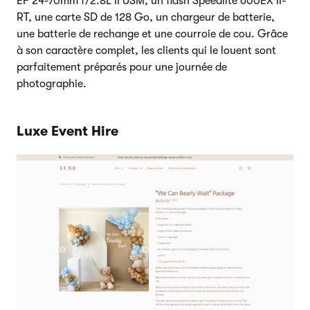
EF 24-70mm f/2.8L II USM, un flash Speedlite 600EX II-
RT, une carte SD de 128 Go, un chargeur de batterie,
une batterie de rechange et une courroie de cou. Grâce
à son caractère complet, les clients qui le louent sont
parfaitement préparés pour une journée de
photographie.
Luxe Event Hire