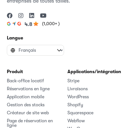
entreprises de toutes tailles.
(1,000+ )
4.8
Langue
Produit
Applications/intégrations
Back-office locatif
Stripe
Réservations en ligne
Livraisons
Application mobile
WordPress
Gestion des stocks
Shopify
Créateur de site web
Squarespace
Page de réservation en
Webflow
ligne