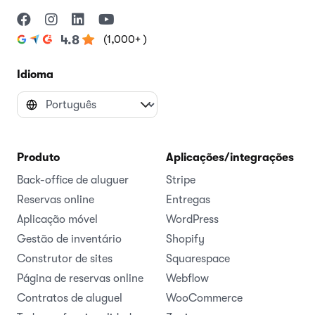
(1,000+ )
4.8
Idioma
Produto
Aplicações/integrações
Back-office de aluguer
Stripe
Reservas online
Entregas
Aplicação móvel
WordPress
Gestão de inventário
Shopify
Construtor de sites
Squarespace
Página de reservas online
Webflow
Contratos de aluguel
WooCommerce