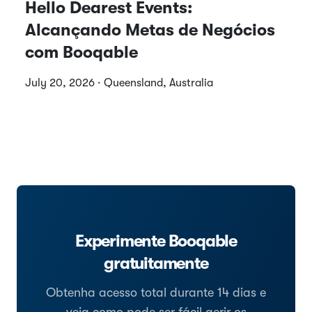
Hello Dearest Events:
Alcançando Metas de Negócios
com Booqable
July 20, 2026 · Queensland, Australia
Experimente Booqable
gratuitamente
Obtenha acesso total durante 14 dias e
veja como pode ser fácil gerir os