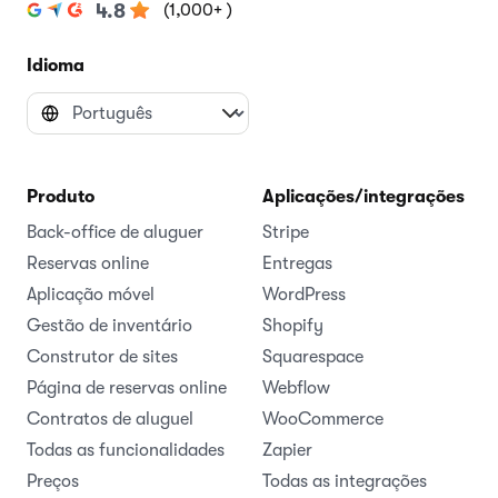
(1,000+ )
4.8
Idioma
Produto
Aplicações/integrações
Back-office de aluguer
Stripe
Reservas online
Entregas
Aplicação móvel
WordPress
Gestão de inventário
Shopify
Construtor de sites
Squarespace
Página de reservas online
Webflow
Contratos de aluguel
WooCommerce
Todas as funcionalidades
Zapier
Preços
Todas as integrações