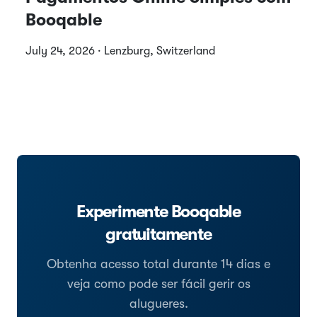
Booqable
July 24, 2026 · Lenzburg, Switzerland
Experimente Booqable
gratuitamente
Obtenha acesso total durante 14 dias e
veja como pode ser fácil gerir os
alugueres.