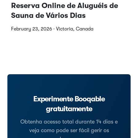
Reserva Online de Aluguéis de
Sauna de Vários Dias
February 23, 2026 · Victoria, Canada
Experimente Booqable
gratuitamente
Obtenha acesso total durante 14 dias e
veja como pode ser fácil gerir os