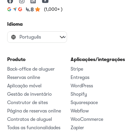
(1,000+ )
4.8
Idioma
Produto
Aplicações/integrações
Back-office de aluguer
Stripe
Reservas online
Entregas
Aplicação móvel
WordPress
Gestão de inventário
Shopify
Construtor de sites
Squarespace
Página de reservas online
Webflow
Contratos de aluguel
WooCommerce
Todas as funcionalidades
Zapier