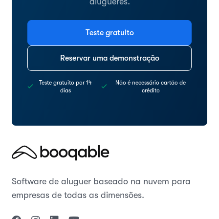
alugueres.
Teste gratuito
Reservar uma demonstração
Teste gratuito por 14
Não é necessário cartão de
dias
crédito
Software de aluguer baseado na nuvem para
empresas de todas as dimensões.