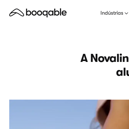
Indústrias
A Novalin
al