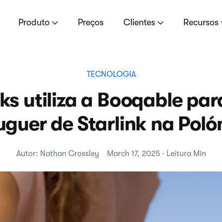
Produto
Preços
Clientes
Recursos
TECNOLOGIA
ks utiliza a Booqable par
uguer de Starlink na Poló
Autor: Nathan Crossley
March 17, 2025 · Leitura Min