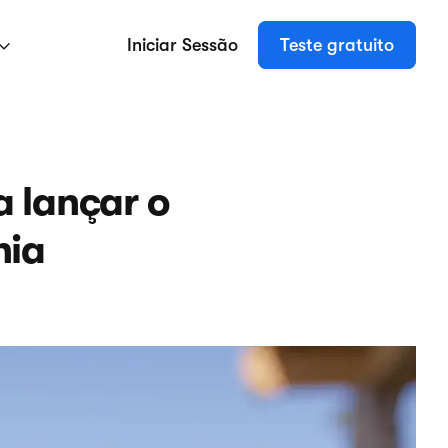
Iniciar Sessão
Teste gratuito
a lançar o
nia