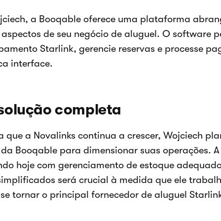
ciech, a Booqable oferece uma plataforma abran
 aspectos de seu negócio de aluguel. O software pe
pamento Starlink, gerencie reservas e processe p
a interface.
solução completa
 que a Novalinks continua a crescer, Wojciech pla
 da Booqable para dimensionar suas operações. A 
ndo hoje com gerenciamento de estoque adequado
simplificados será crucial à medida que ele trabal
se tornar o principal fornecedor de aluguel Starlin