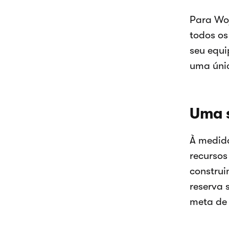
Para Woj
todos os
seu equi
uma únic
Uma 
À medida
recursos
construi
reserva 
meta de 