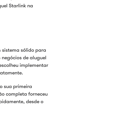
uel Starlink na
 sistema sólido para
s negócios de aluguel
escolheu implementar
iatamente.
o sua primeira
ção completa forneceu
apidamente, desde o