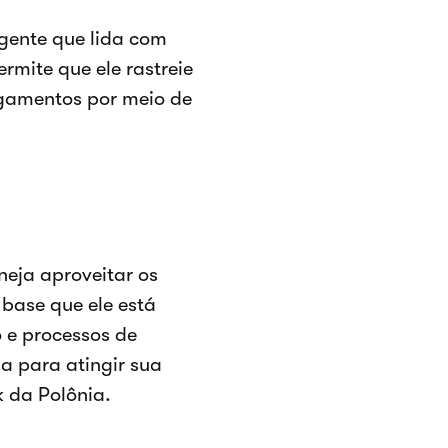
gente que lida com
rmite que ele rastreie
agamentos por meio de
neja aproveitar os
base que ele está
 e processos de
ha para atingir sua
k da Polônia.