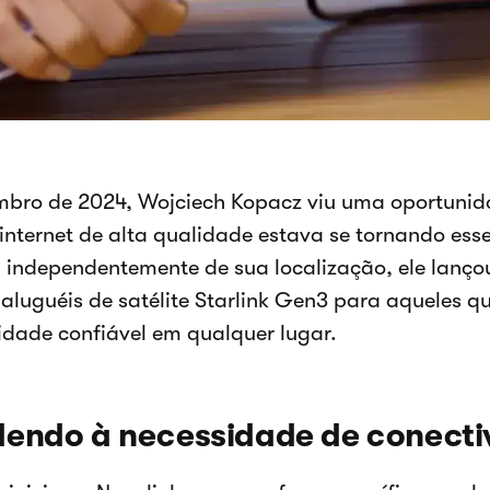
bro de 2024, Wojciech Kopacz viu uma oportunida
nternet de alta qualidade estava se tornando esse
 independentemente de sua localização, ele lanço
 aluguéis de satélite Starlink Gen3 para aqueles 
idade confiável em qualquer lugar.
endo à necessidade de conecti