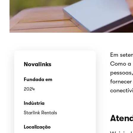
Em setem
Como a i
Novalinks
pessoas,
Fundada em
fornecer
2024
conectiv
Indústria
Starlink Rentals
Atend
Localização