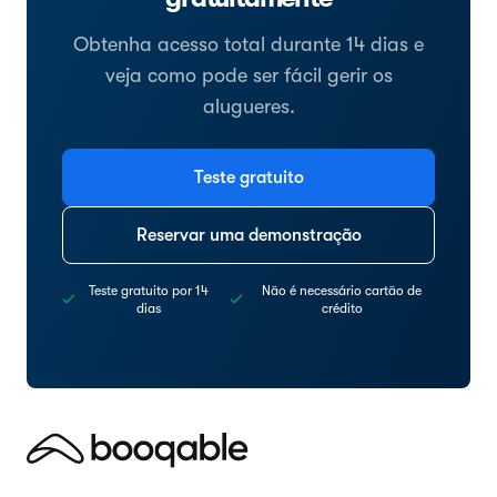
Obtenha acesso total durante 14 dias e
veja como pode ser fácil gerir os
alugueres.
Teste gratuito
Reservar uma demonstração
Teste gratuito por 14
Não é necessário cartão de
dias
crédito