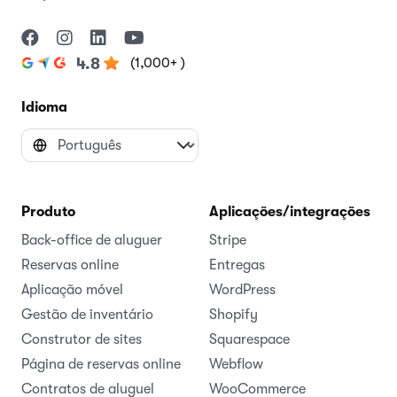
(1,000+ )
4.8
Idioma
Produto
Aplicações/integrações
Back-office de aluguer
Stripe
Reservas online
Entregas
Aplicação móvel
WordPress
Gestão de inventário
Shopify
Construtor de sites
Squarespace
Página de reservas online
Webflow
Contratos de aluguel
WooCommerce