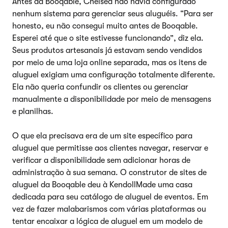
Antes da Booqable, Chelsea não havia configurado
nenhum sistema para gerenciar seus aluguéis. “Para ser
honesto, eu não consegui muito antes de Booqable.
Esperei até que o site estivesse funcionando”, diz ela.
Seus produtos artesanais já estavam sendo vendidos
por meio de uma loja online separada, mas os itens de
aluguel exigiam uma configuração totalmente diferente.
Ela não queria confundir os clientes ou gerenciar
manualmente a disponibilidade por meio de mensagens
e planilhas.
O que ela precisava era de um site específico para
aluguel que permitisse aos clientes navegar, reservar e
verificar a disponibilidade sem adicionar horas de
administração à sua semana. O construtor de sites de
aluguel da Booqable deu à KendollMade uma casa
dedicada para seu catálogo de aluguel de eventos. Em
vez de fazer malabarismos com várias plataformas ou
tentar encaixar a lógica de aluguel em um modelo de