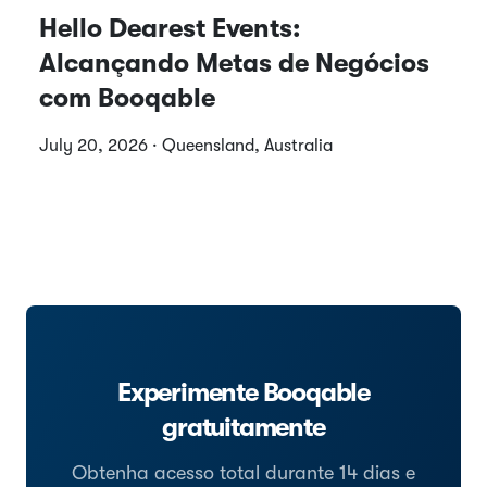
Hello Dearest Events:
Alcançando Metas de Negócios
com Booqable
July 20, 2026 · Queensland, Australia
Experimente Booqable
gratuitamente
Obtenha acesso total durante 14 dias e