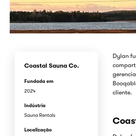
Dylan f
comparti
Coastal Sauna Co.
gerencia
Fundada em
Booqable
2024
cliente.
Indústria
Sauna Rentals
Coas
Localização