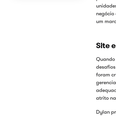
unidades
negócio
um marco
Site 
Quando D
desafios
foram cr
gerencia
adequad
atrito na
Dylan pr