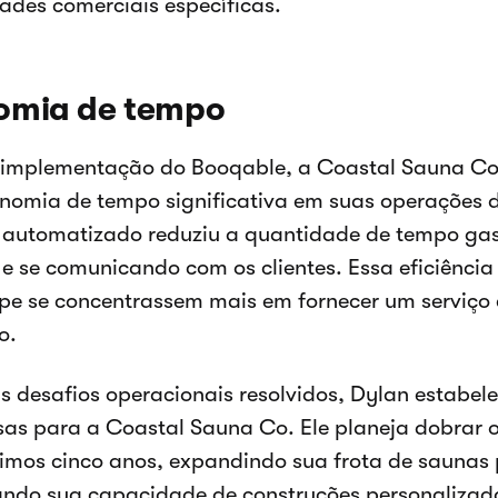
ades comerciais específicas.
omia de tempo
 implementação do Booqable, a Coastal Sauna Co
omia de tempo significativa em suas operações d
 automatizado reduziu a quantidade de tempo ga
 e se comunicando com os clientes. Essa eficiência
pe se concentrassem mais em fornecer um serviço 
o.
 desafios operacionais resolvidos, Dylan estabel
as para a Coastal Sauna Co. Ele planeja dobrar
imos cinco anos, expandindo sua frota de saunas 
ndo sua capacidade de construções personalizad