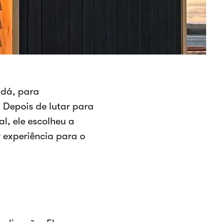
adá, para
Depois de lutar para
al, ele escolheu a
 experiência para o