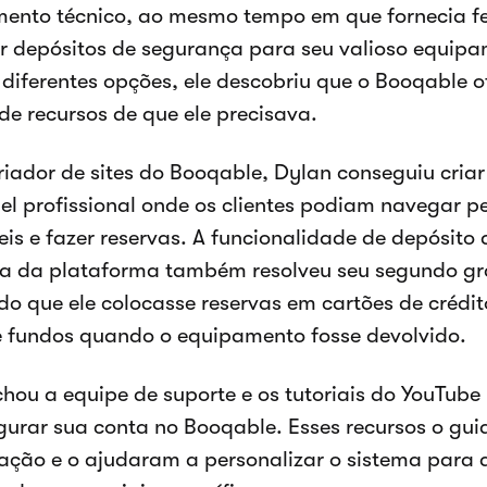
mento técnico, ao mesmo tempo em que fornecia f
r depósitos de segurança para seu valioso equipa
 diferentes opções, ele descobriu que o Booqable 
 de recursos de que ele precisava.
iador de sites do Booqable, Dylan conseguiu cria
el profissional onde os clientes podiam navegar p
eis e fazer reservas. A funcionalidade de depósito
a da plataforma também resolveu seu segundo gr
do que ele colocasse reservas em cartões de crédi
e fundos quando o equipamento fosse devolvido.
hou a equipe de suporte e os tutoriais do YouTube 
gurar sua conta no Booqable. Esses recursos o gu
ação e o ajudaram a personalizar o sistema para 