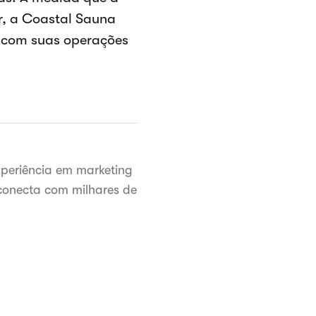
r, a Coastal Sauna
a com suas operações
periência em marketing
 conecta com milhares de