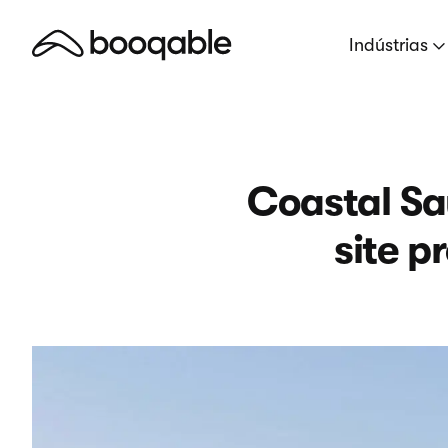
Indústrias
Coastal Sa
site p