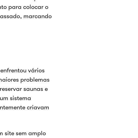
to para colocar o
passado, marcando
enfrentou vários
maiores problemas
 reservar saunas e
 um sistema
entemente criavam
um site sem amplo