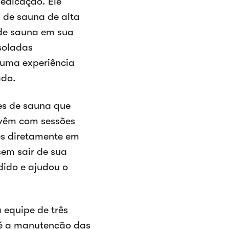
edicação. Ele
 de sauna de alta
 de sauna em sua
soladas
 uma experiência
ado.
s de sauna que
 vêm com sessões
es diretamente em
sem sair de sua
dido e ajudou o
equipe de três
té a manutenção das