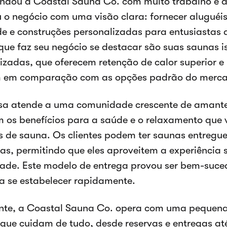
ndou a Coastal Sauna Co. com muito trabalho e d
o negócio com uma visão clara: fornecer aluguéis
e e construções personalizadas para entusiastas
que faz seu negócio se destacar são suas saunas i
izadas, que oferecem retenção de calor superior e
 em comparação com as opções padrão do merc
sa atende a uma comunidade crescente de amante
 os benefícios para a saúde e o relaxamento que
s de sauna. Os clientes podem ter saunas entregu
as, permitindo que eles aproveitem a experiência 
ade. Este modelo de entrega provou ser bem-suce
a se estabelecer rapidamente.
nte, a Coastal Sauna Co. opera com uma pequena 
que cuidam de tudo, desde reservas e entregas a