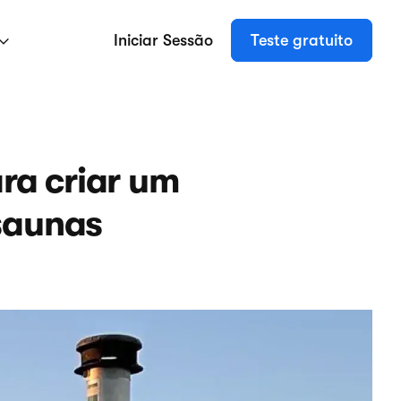
Iniciar Sessão
Teste gratuito
ra criar um
 saunas