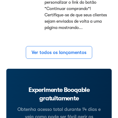
personalizar o link do botão
"Continuar comprando"!
Certifique-se de que seus clientes
sejam enviados de volta a uma
página mostrando...
Ver todos os lançamentos
Experimente Booqable
gratuitamente
Obtenha acesso total durante 14 dias e
veja como pode ser fácil gerir os