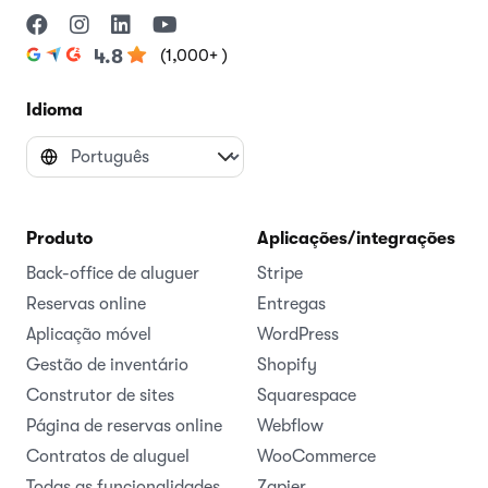
(1,000+ )
4.8
Idioma
Produto
Aplicações/integrações
Back-office de aluguer
Stripe
Reservas online
Entregas
Aplicação móvel
WordPress
Gestão de inventário
Shopify
Construtor de sites
Squarespace
Página de reservas online
Webflow
Contratos de aluguel
WooCommerce
Todas as funcionalidades
Zapier