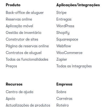
Produto
Aplicações/integrações
Back-office de aluguer
Stripe
Reservas online
Entregas
Aplicação móvel
WordPress
Gestão de inventário
Shopify
Construtor de sites
Squarespace
Página de reservas online
Webflow
Contratos de aluguel
WooCommerce
Todas as funcionalidades
Zapier
Preços
Todas as integrações
Recursos
Empresa
Centro de ajuda
Sobre
Apoio
Carreiras
Actualizações de produtos
Roteiro