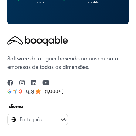
dias
crédito
Software de aluguer baseado na nuvem para
empresas de todas as dimensões.
(1,000+ )
4.8
Idioma