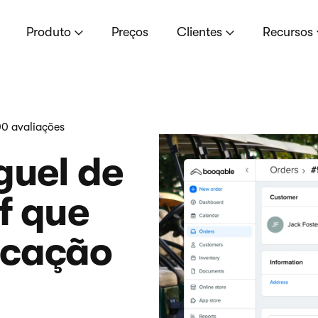
Produto
Preços
Clientes
Recursos
0 avaliações
guel de
f que
ocação