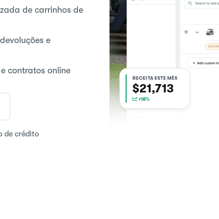
zada de carrinhos de
devoluções e
 contratos online
RECEITA ESTE MÊS
$21,713
+18%
o de crédito