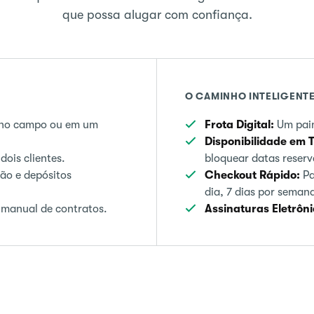
que possa alugar com confiança.
O CAMINHO INTELIGENT
o no campo ou em um
Frota Digital:
Um pain
Disponibilidade em 
ois clientes.
bloquear datas reserv
ão e depósitos
Checkout Rápido:
Pa
dia, 7 dias por seman
manual de contratos.
Assinaturas Eletrôni