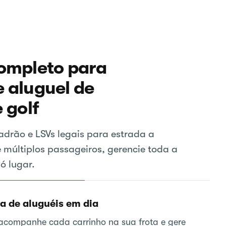
ompleto para
 aluguel de
 golf
adrão e LSVs legais para estrada a
de múltiplos passageiros, gerencie toda a
ó lugar.
 de aluguéis em dia
 acompanhe cada carrinho na sua frota e gere