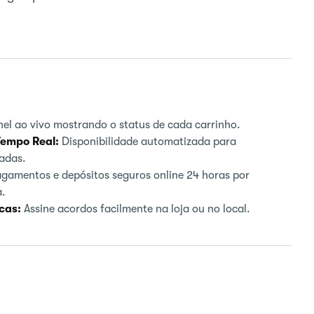
E
el ao vivo mostrando o status de cada carrinho.
Tempo Real:
Disponibilidade automatizada para
adas.
gamentos e depósitos seguros online 24 horas por
a.
cas:
Assine acordos facilmente na loja ou no local.