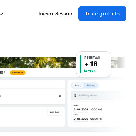
Iniciar Sessão
Teste gratuito
RESERVAS
+ 18
+25%