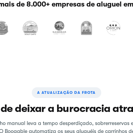
mais de 8.000+ empresas de aluguel e
A ATUALIZAÇÃO DA FROTA
 de deixar a burocracia atra
ho manual leva a tempo desperdiçado, sobrerreservas e
O Booqable automatiza os seus aluguéis de carrinhos d