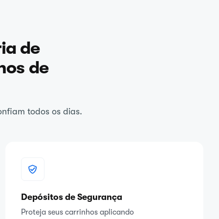
ia de
hos de
onfiam todos os dias.
Depósitos de Segurança
Proteja seus carrinhos aplicando