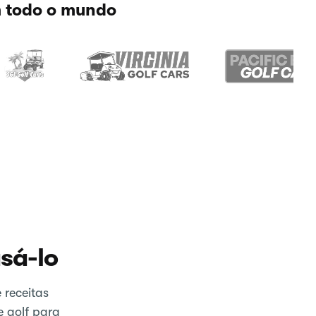
m todo o mundo
sá-lo
 receitas
e golf para