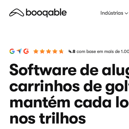
Indústrias
4.8
com base em mais de 1.00
Software de alu
carrinhos de gol
mantém cada l
nos trilhos