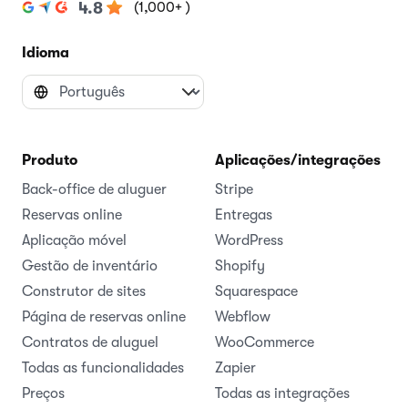
(1,000+ )
4.8
Idioma
Produto
Aplicações/integrações
Back-office de aluguer
Stripe
Reservas online
Entregas
Aplicação móvel
WordPress
Gestão de inventário
Shopify
Construtor de sites
Squarespace
Página de reservas online
Webflow
Contratos de aluguel
WooCommerce
Todas as funcionalidades
Zapier
Preços
Todas as integrações