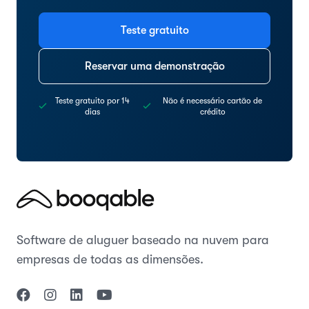
Teste gratuito
Reservar uma demonstração
Teste gratuito por 14
Não é necessário cartão de
dias
crédito
Software de aluguer baseado na nuvem para
empresas de todas as dimensões.