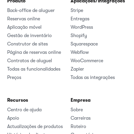
Produto
Aplicações/integrações
Back-office de aluguer
Stripe
Reservas online
Entregas
Aplicação móvel
WordPress
Gestão de inventário
Shopify
Construtor de sites
Squarespace
Página de reservas online
Webflow
Contratos de aluguel
WooCommerce
Todas as funcionalidades
Zapier
Preços
Todas as integrações
Recursos
Empresa
Centro de ajuda
Sobre
Apoio
Carreiras
Actualizações de produtos
Roteiro