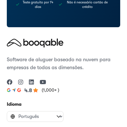
Teste gratuito por 14
Não é necessário cartão de
dias
crédito
Software de aluguer baseado na nuvem para
empresas de todas as dimensões.
(1,000+ )
4.8
Idioma