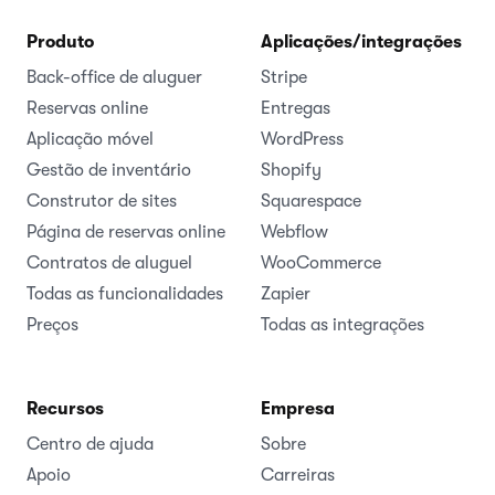
Produto
Aplicações/integrações
Back-office de aluguer
Stripe
Reservas online
Entregas
Aplicação móvel
WordPress
Gestão de inventário
Shopify
Construtor de sites
Squarespace
Página de reservas online
Webflow
Contratos de aluguel
WooCommerce
Todas as funcionalidades
Zapier
Preços
Todas as integrações
Recursos
Empresa
Centro de ajuda
Sobre
Apoio
Carreiras