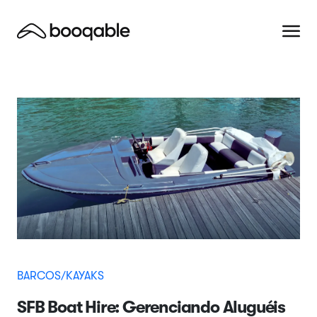
BARCOS/KAYAKS
SFB Boat Hire: Gerenciando Aluguéis