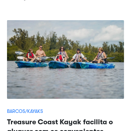
BARCOS/KAYAKS
Treasure Coast Kayak facilita o