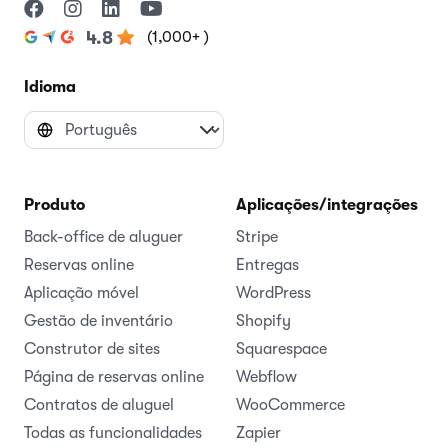
(1,000+ )
4.8
Idioma
Produto
Aplicações/integrações
Back-office de aluguer
Stripe
Reservas online
Entregas
Aplicação móvel
WordPress
Gestão de inventário
Shopify
Construtor de sites
Squarespace
Página de reservas online
Webflow
Contratos de aluguel
WooCommerce
Todas as funcionalidades
Zapier