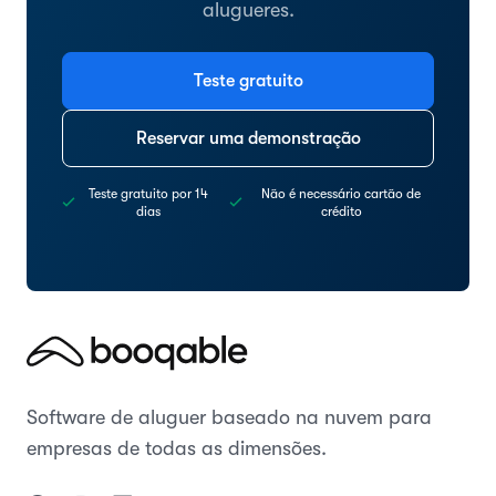
alugueres.
Teste gratuito
Reservar uma demonstração
Teste gratuito por 14
Não é necessário cartão de
dias
crédito
Software de aluguer baseado na nuvem para
empresas de todas as dimensões.