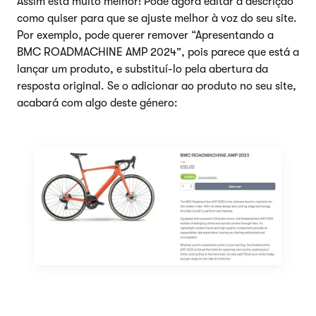
Assim está muito melhor! Pode agora editar a descrição
como quiser para que se ajuste melhor à voz do seu site.
Por exemplo, pode querer remover “Apresentando a
BMC ROADMACHINE AMP 2024”, pois parece que está a
lançar um produto, e substituí-lo pela abertura da
resposta original. Se o adicionar ao produto no seu site,
acabará com algo deste género: