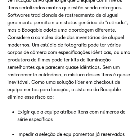
verificação ativo que exige que a equipe confirme os
itens serializados exatos que estão sendo entregues.
Softwares tradicionais de rastreamento de aluguel
geralmente permitem um status genérico de “retirado”,
mas o Booqable adota uma abordagem diferente.
Considere a complexidade dos inventários de aluguel
modernos. Um estúdio de fotografia pode ter vários
corpos de câmera com especificações idênticas, ou uma
produtora de filmes pode ter kits de iluminação
semelhantes que parecem quase idênticos. Sem um
rastreamento cuidadoso, a mistura desses itens é quase
inevitável. Como uma solução líder em checkout de
equipamentos para locação, o sistema da Booqable
elimina esse risco ao:
Exigir que a equipe atribua itens com números de
série específicos
Impedir a seleção de equipamentos já reservados