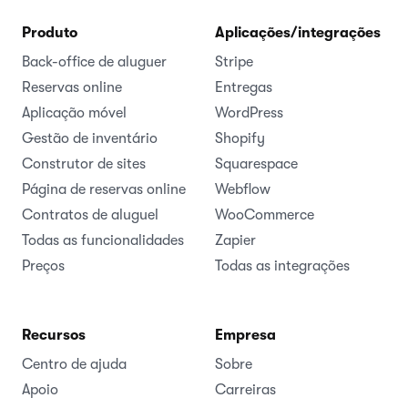
Produto
Aplicações/integrações
Back-office de aluguer
Stripe
Reservas online
Entregas
Aplicação móvel
WordPress
Gestão de inventário
Shopify
Construtor de sites
Squarespace
Página de reservas online
Webflow
Contratos de aluguel
WooCommerce
Todas as funcionalidades
Zapier
Preços
Todas as integrações
Recursos
Empresa
Centro de ajuda
Sobre
Apoio
Carreiras