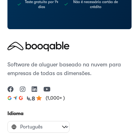
Teste gratuito por 14
Não é necessário cartão de
dias
crédito
Software de aluguer baseado na nuvem para
empresas de todas as dimensões.
(1,000+ )
4.8
Idioma