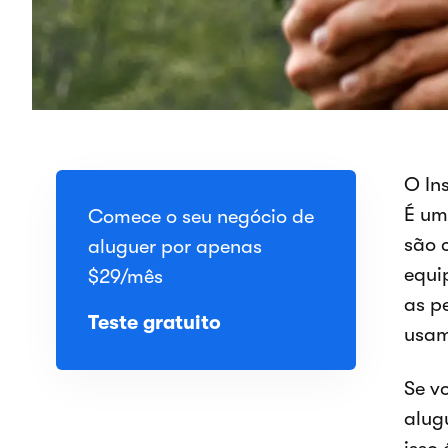
O In
É um
Comece o seu negócio de
são 
aluguer por apenas
equip
$29
/mês
as p
Teste gratuito
usam 
Se v
alug