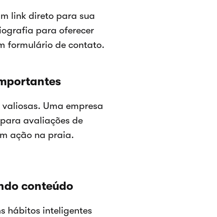
m link direto para sua
iografia para oferecer
m formulário de contato.
importantes
 valiosas. Uma empresa
 para avaliações de
em ação na praia.
ando conteúdo
 hábitos inteligentes