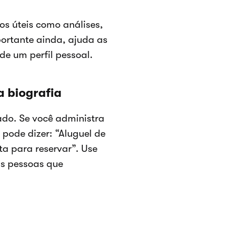
s úteis como análises,
ortante ainda, ajuda as
e um perfil pessoal.
a biografia
zado. Se você administra
 pode dizer: “Aluguel de
a para reservar”. Use
as pessoas que