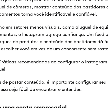
uel de câmeras, mostrar conteúdo dos bastidores 
pamentos torna você identificável e confiável.
o em setores menos visuais, como aluguel de eq
amentas, o Instagram agrega confiança. Um feed co
aques de produtos e conteúdo dos bastidores dá 
 escolher você em vez de um concorrente sem rosto
Práticas recomendadas ao configurar o Instagram
uel
s de postar conteúdo, é importante configurar seu 
esa seja fácil de encontrar e entender.
e uma conta empresarial