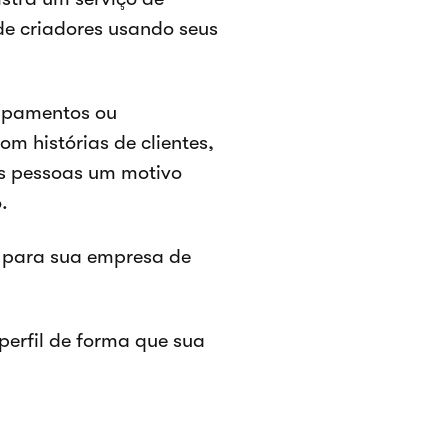
de criadores usando seus
uipamentos ou
m histórias de clientes,
às pessoas um motivo
.
 para sua empresa de
perfil de forma que sua