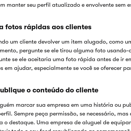
m manter seu perfil atualizado e envolvente sem es
a fotos rápidas aos clientes
do um cliente devolver um item alugado, como um
mento, pergunte se ele tirou alguma foto usando-o
unte se ele aceitaria uma foto rápida antes de ir 
zes em ajudar, especialmente se você se oferecer p
ublique o conteúdo do cliente
lguém marcar sua empresa em uma história ou pub
perfil. Sempre peça permissão, se necessário, mas 
a o destaque. Uma empresa de aluguel de equipa