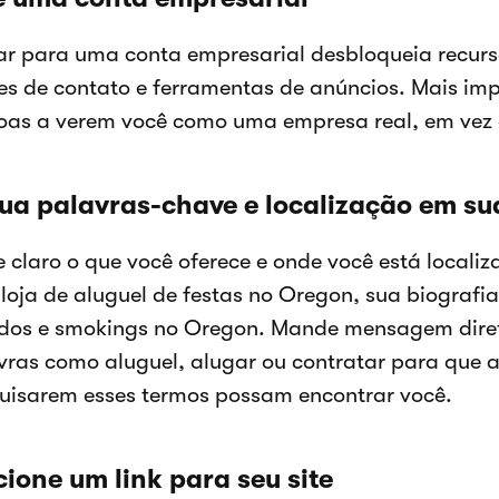
r para uma conta empresarial desbloqueia recurso
es de contato e ferramentas de anúncios. Mais imp
oas a verem você como uma empresa real, em vez d
lua palavras-chave e localização em su
e claro o que você oferece e onde você está locali
loja de aluguel de festas no Oregon, sua biografia
idos e smokings no Oregon. Mande mensagem diret
vras como aluguel, alugar ou contratar para que 
uisarem esses termos possam encontrar você.
cione um link para seu site