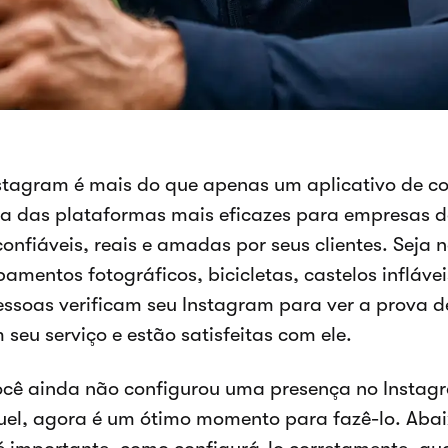
stagram é mais do que apenas um aplicativo de c
a das plataformas mais eficazes para empresas d
confiáveis, reais e amadas por seus clientes. Seja 
amentos fotográficos, bicicletas, castelos inflávei
essoas verificam seu Instagram para ver a prova d
seu serviço e estão satisfeitas com ele.
ocê ainda não configurou uma presença no Instag
uel, agora é um ótimo momento para fazê-lo. Abai