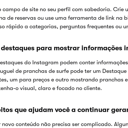
o campo de site no seu perfil com sabedoria. Crie u
na de reservas ou use uma ferramenta de link na b
so rápido a categorias, perguntas frequentes ou u
 destaques para mostrar informações 
estaques do Instagram podem conter informações
luguel de pranchas de surfe pode ter um Destaque
ntes, um para preços e outro mostrando pranchas 
enha-o visual, claro e focado no cliente.
itos que ajudam você a continuar ger
r novo conteúdo não precisa ser complicado. Alguns