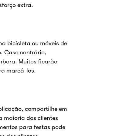
forço extra.
a bicicleta ou móveis de
. Caso contrário,
embora. Muitos ficarão
ara marcá-los.
licação, compartilhe em
a maioria dos clientes
mentos para festas pode