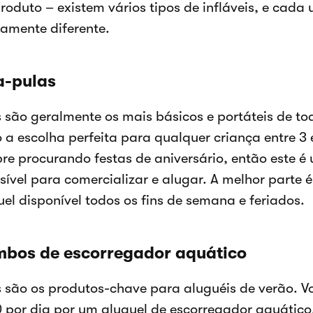
roduto – existem vários tipos de infláveis, e cada
ramente diferente.
a-pulas
s são geralmente os mais básicos e portáteis de to
o a escolha perfeita para qualquer criança entre 3 
re procurando festas de aniversário, então este é 
isível para comercializar e alugar. A melhor parte
uel disponível todos os fins de semana e feriados.
bos de escorregador aquático
s são os produtos-chave para aluguéis de verão. V
 por dia por um aluguel de escorregador aquático.