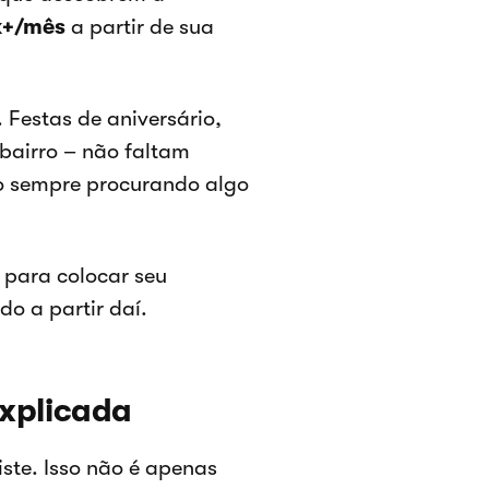
k+/mês
a partir de sua
Festas de aniversário,
 bairro – não faltam
ão sempre procurando algo
r para colocar seu
do a partir daí.
explicada
iste. Isso não é apenas