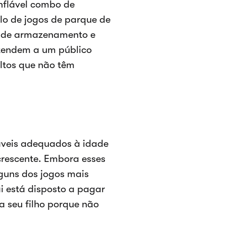
inflável combo de
ilo de jogos de parque de
o de armazenamento e
tendem a um público
ultos que não têm
áveis adequados à idade
crescente. Embora esses
guns dos jogos mais
ai está disposto a pagar
 seu filho porque não