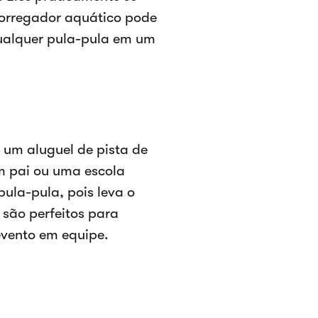
orregador aquático pode
qualquer pula-pula em um
 um aluguel de pista de
m pai ou uma escola
pula-pula, pois leva o
são perfeitos para
evento em equipe.