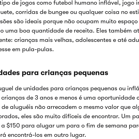
 tipo de jogos como futebol humano inflável, jogo 
uete, corridas de bungee ou qualquer coisa no est
rsões são ideais porque não ocupam muito espaç
ão uma boa quantidade de receita. Eles também a
rente: crianças mais velhas, adolescentes e até ad
resse em pula-pulas.
dades para crianças pequenas
uguel de unidades para crianças pequenas ou infl
 crianças de 3 anos e menos é uma oportunidade 
s de aluguéis não arrecadem o mesmo valor que al
orados, eles são muito difíceis de encontrar. Um p
 a $150 para alugar um para o fim de semana para
rá encontrá-los em outro lugar.