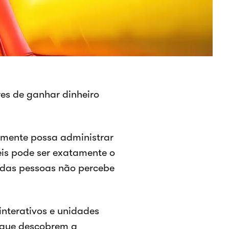
es de ganhar dinheiro
lmente possa administrar
veis pode ser exatamente o
a das pessoas não percebe
interativos e unidades
 que descobrem a