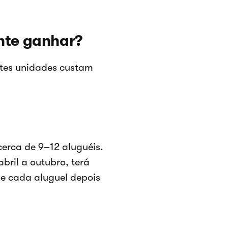
nte ganhar?
ntes unidades custam
erca de 9–12 aluguéis.
bril a outubro, terá
 e cada aluguel depois