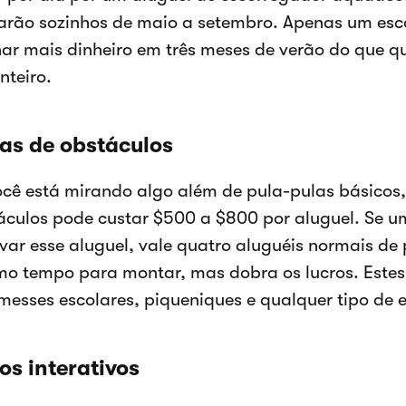
arão sozinhos de maio a setembro. Apenas um esc
ar mais dinheiro em três meses de verão do que 
nteiro.
tas de obstáculos
ocê está mirando algo além de pula-pulas básicos,
áculos pode custar $500 a $800 por aluguel. Se u
rvar esse aluguel, vale quatro aluguéis normais de 
o tempo para montar, mas dobra os lucros. Estes 
messes escolares, piqueniques e qualquer tipo de 
os interativos