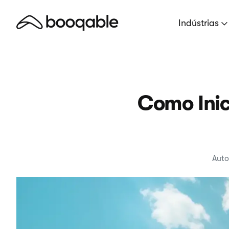
Indústrias
Como Inic
Auto