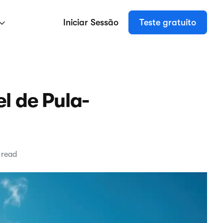
Iniciar Sessão
Teste gratuito
l de Pula-
 read