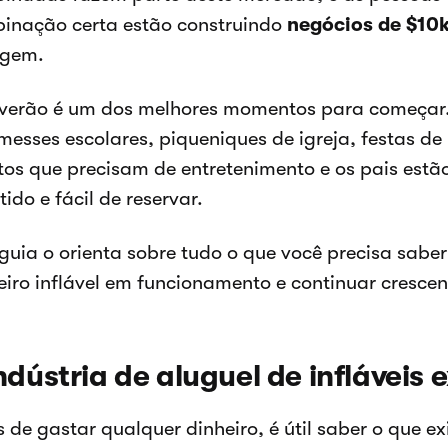
inação certa estão construindo
negócios de $10
gem.
 verão é um dos melhores momentos para começar. 
messes escolares, piqueniques de igreja, festas de
tos que precisam de entretenimento e os pais est
tido e fácil de reservar.
 guia o orienta sobre tudo o que você precisa sabe
eiro inflável em funcionamento e continuar crescen
ndústria de aluguel de infláveis 
 de gastar qualquer dinheiro, é útil saber o que ex