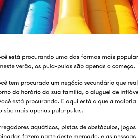
ocê está procurando uma das formas mais popular
l neste verão, os pula-pulas são apenas o começo.
ocê tem procurado um negócio secundário que rea
orno do horário da sua família, o aluguel de inflá
você está procurando. E aqui está o que a maiori
o são mais apenas pula-pulas.
rregadores aquáticos, pistas de obstáculos, jogos 
inadas fazem parte deste mercado, e as pessoas