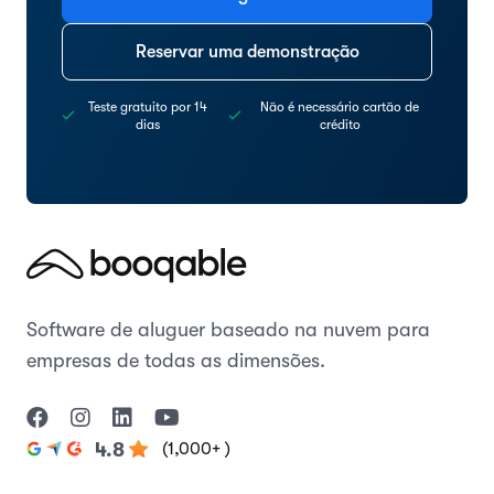
Reservar uma demonstração
Teste gratuito por 14
Não é necessário cartão de
dias
crédito
Software de aluguer baseado na nuvem para
empresas de todas as dimensões.
(1,000+ )
4.8